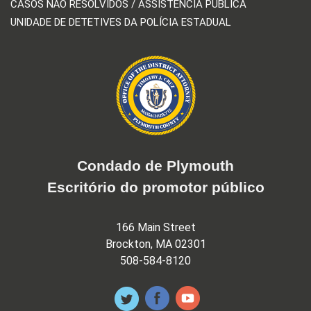
CASOS NÃO RESOLVIDOS / ASSISTÊNCIA PÚBLICA
UNIDADE DE DETETIVES DA POLÍCIA ESTADUAL
Condado de Plymouth
Escritório do promotor público
166 Main Street
Brockton, MA 02301
508-584-8120