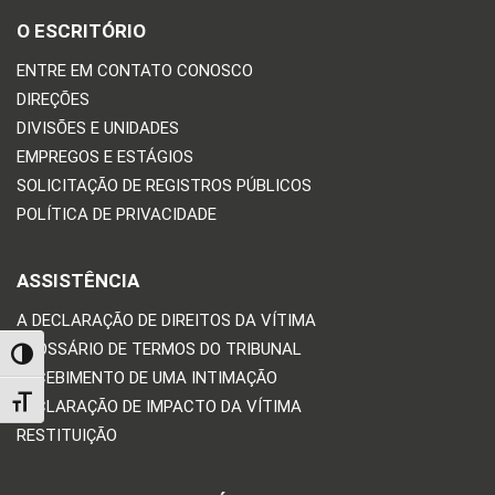
O ESCRITÓRIO
ENTRE EM CONTATO CONOSCO
DIREÇÕES
DIVISÕES E UNIDADES
EMPREGOS E ESTÁGIOS
SOLICITAÇÃO DE REGISTROS PÚBLICOS
POLÍTICA DE PRIVACIDADE
ASSISTÊNCIA
A DECLARAÇÃO DE DIREITOS DA VÍTIMA
GLOSSÁRIO DE TERMOS DO TRIBUNAL
TOGGLE HIGH CONTRAST
RECEBIMENTO DE UMA INTIMAÇÃO
TOGGLE FONT SIZE
DECLARAÇÃO DE IMPACTO DA VÍTIMA
RESTITUIÇÃO