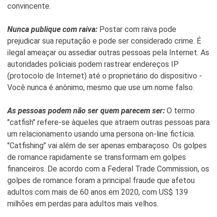
convincente.
Nunca publique com raiva:
Postar com raiva pode
prejudicar sua reputação e pode ser considerado crime. É
ilegal ameaçar ou assediar outras pessoas pela Internet. As
autoridades policiais podem rastrear endereços IP
(protocolo de Internet) até o proprietário do dispositivo -
Você nunca é anônimo, mesmo que use um nome falso.
As pessoas podem não ser quem parecem ser:
O termo
"catfish" refere-se àqueles que atraem outras pessoas para
um relacionamento usando uma persona on-line fictícia.
"Catfishing" vai além de ser apenas embaraçoso. Os golpes
de romance rapidamente se transformam em golpes
financeiros. De acordo com a Federal Trade Commission, os
golpes de romance foram a principal fraude que afetou
adultos com mais de 60 anos em 2020, com US$ 139
milhões em perdas para adultos mais velhos.