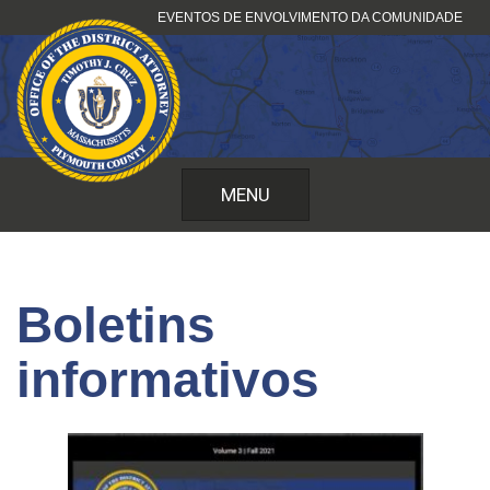
Pular
EVENTOS DE ENVOLVIMENTO DA COMUNIDADE
para
o
conteúdo
MENU
Boletins
informativos