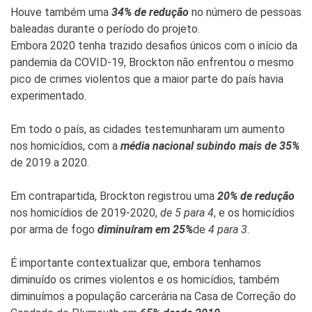
Houve também uma
34% de redução
no número de pessoas
baleadas durante o período do projeto.
Embora 2020 tenha trazido desafios únicos com o início da
pandemia da COVID-19, Brockton não enfrentou o mesmo
pico de crimes violentos que a maior parte do país havia
experimentado.
Em todo o país, as cidades testemunharam um aumento
nos homicídios, com a
média nacional subindo mais de 35%
de 2019 a 2020.
Em contrapartida, Brockton registrou uma
20% de redução
nos homicídios de 2019-2020,
de 5 para 4
, e os homicídios
por arma de fogo
diminuíram em 25%
de
4 para 3
.
É importante contextualizar que, embora tenhamos
diminuído os crimes violentos e os homicídios, também
diminuímos a população carcerária
na Casa de Correção do