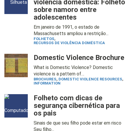
violência doméstica: Folheto
sobre namoro entre
adolescentes
Em janeiro de 1991, o estado de
Massachusetts ampliou a restrição...
FOLHETOS
,
RECURSOS DE VIOLÊNCIA DOMÉSTICA
Domestic Violence Brochure
What is Domestic Violence? Domestic
violence is a pattern of…
BROCHURES
,
DOMESTIC VIOLENCE RESOURCES
,
INFORMATION
Folheto com dicas de
segurança cibernética para
os pais
Sinais de que seu filho pode estar em risco
Seu filho...