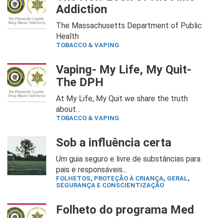
Addiction
The Massachusetts Department of Public
Health
TOBACCO & VAPING
Vaping- My Life, My Quit-
The DPH
At My Life, My Quit we share the truth
about…
TOBACCO & VAPING
Sob a influência certa
Um guia seguro e livre de substâncias para
pais e responsáveis...
FOLHETOS
,
PROTEÇÃO À CRIANÇA
,
GERAL
,
SEGURANÇA E CONSCIENTIZAÇÃO
Folheto do programa Med