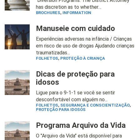
Diversion Programs: The District Attorney
has discretion as to whether…
BROCHURES
,
INFORMATION
Manuseie com cuidado
Experiências adversas na infância / Crianças
em risco de uso de drogas Ajudando crianças
traumatizadas...
FOLHETOS
,
PROTEÇÃO À CRIANÇA
Dicas de proteção para
idosos
Ligue para o 9-1-1 se você se sentir
desconfortável com alguém no...
FOLHETOS
,
SEGURANÇA E CONSCIENTIZAÇÃO
,
PROTEÇÃO PARA IDOSOS
Programa Arquivo da Vida
O "Arquivo da Vida" está disponível para