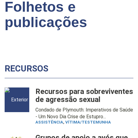
Folhetos e
publicações
RECURSOS
Recursos para sobreviventes
de agressão sexual
Condado de Plymouth: Imperativos de Saúde
- Um Novo Dia Crise de Estupro...
ASSISTÊNCIA
,
VÍTIMA/TESTEMUNHA
Grupos de apoio a avós que