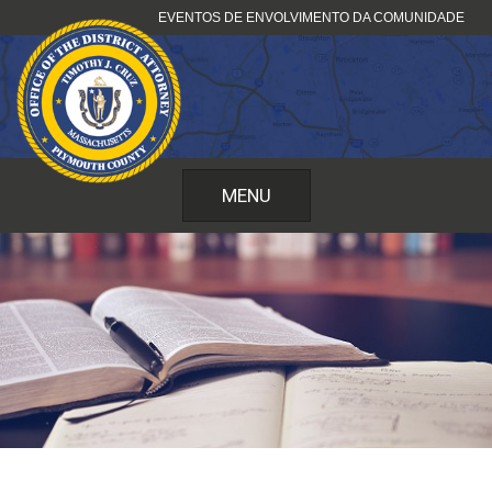
Pular
EVENTOS DE ENVOLVIMENTO DA COMUNIDADE
para
o
conteúdo
MENU