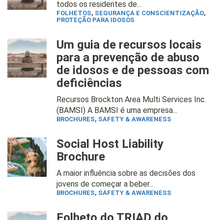
todos os residentes de...
FOLHETOS
,
SEGURANÇA E CONSCIENTIZAÇÃO
,
PROTEÇÃO PARA IDOSOS
Um guia de recursos locais
para a prevenção de abuso
de idosos e de pessoas com
deficiências
Recursos Brockton Area Multi Services Inc.
(BAMSI) A BAMSI é uma empresa...
BROCHURES
,
SAFETY & AWARENESS
Social Host Liability
Brochure
A maior influência sobre as decisões dos
jovens de começar a beber...
BROCHURES
,
SAFETY & AWARENESS
Folheto do TRIAD do