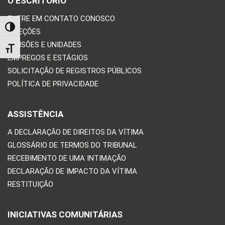
O ESCRITÓRIO
ENTRE EM CONTATO CONOSCO
TOGGLE HIGH CONTRAST
DIREÇÕES
DIVISÕES E UNIDADES
TOGGLE FONT SIZE
EMPREGOS E ESTÁGIOS
SOLICITAÇÃO DE REGISTROS PÚBLICOS
POLÍTICA DE PRIVACIDADE
ASSISTÊNCIA
A DECLARAÇÃO DE DIREITOS DA VÍTIMA
GLOSSÁRIO DE TERMOS DO TRIBUNAL
RECEBIMENTO DE UMA INTIMAÇÃO
DECLARAÇÃO DE IMPACTO DA VÍTIMA
RESTITUIÇÃO
INICIATIVAS COMUNITÁRIAS