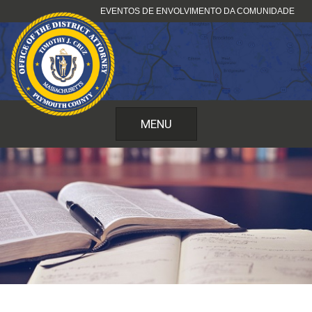
Pular
EVENTOS DE ENVOLVIMENTO DA COMUNIDADE
para
o
conteúdo
MENU