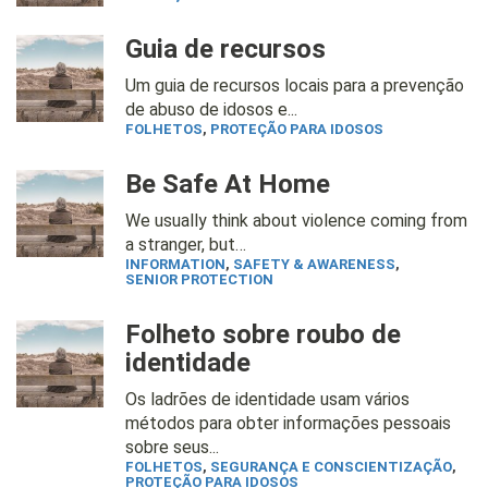
Guia de recursos
Um guia de recursos locais para a prevenção
de abuso de idosos e...
FOLHETOS
,
PROTEÇÃO PARA IDOSOS
Be Safe At Home
We usually think about violence coming from
a stranger, but…
INFORMATION
,
SAFETY & AWARENESS
,
SENIOR PROTECTION
Folheto sobre roubo de
identidade
Os ladrões de identidade usam vários
métodos para obter informações pessoais
sobre seus...
FOLHETOS
,
SEGURANÇA E CONSCIENTIZAÇÃO
,
PROTEÇÃO PARA IDOSOS