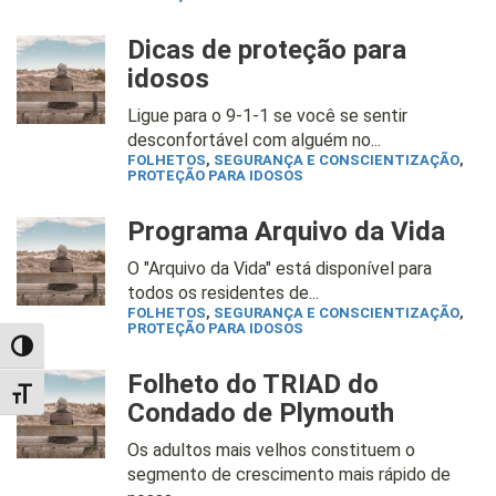
Dicas de proteção para
idosos
Ligue para o 9-1-1 se você se sentir
desconfortável com alguém no...
FOLHETOS
,
SEGURANÇA E CONSCIENTIZAÇÃO
,
PROTEÇÃO PARA IDOSOS
Programa Arquivo da Vida
O "Arquivo da Vida" está disponível para
todos os residentes de...
FOLHETOS
,
SEGURANÇA E CONSCIENTIZAÇÃO
,
PROTEÇÃO PARA IDOSOS
TOGGLE HIGH CONTRAST
Folheto do TRIAD do
TOGGLE FONT SIZE
Condado de Plymouth
Os adultos mais velhos constituem o
segmento de crescimento mais rápido de