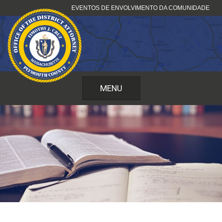
Pular
EVENTOS DE ENVOLVIMENTO DA COMUNIDADE
para
o
conteúdo
MENU