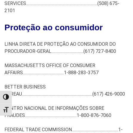
SERVICES................................................................................
(508) 675-
2101
Proteção ao consumidor
LINHA DIRETA DE PROTEÇÃO AO CONSUMIDOR DO
PROCURADOR-GERAL....................................
(617) 727-8400
MASSACHUSETTS OFFICE OF CONSUMER
AFFAIRS..............................................1-888-283-3757
BETTER BUSINESS
BUREAU...............................................................................
(617) 426-9000
TOGGLE HIGH CONTRAST
CENTRO NACIONAL DE INFORMAÇÕES SOBRE
TOGGLE FONT SIZE
FRAUDES..........................................................1-800-876-7060
FEDERAL TRADE COMMISSION....................................................1-