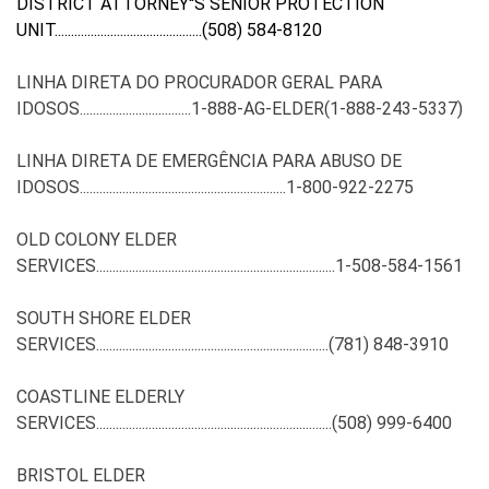
DISTRICT ATTORNEY''S SENIOR PROTECTION
UNIT.............................................
(508) 584-8120
LINHA DIRETA DO PROCURADOR GERAL PARA
IDOSOS..................................1-888-AG-ELDER
(1-888-243-5337)
LINHA DIRETA DE EMERGÊNCIA PARA ABUSO DE
IDOSOS...............................................................1-800-922-2275
OLD COLONY ELDER
SERVICES.........................................................................1-508-584-1561
SOUTH SHORE ELDER
SERVICES.......................................................................
(781) 848-3910
COASTLINE ELDERLY
SERVICES........................................................................
(508) 999-6400
BRISTOL ELDER