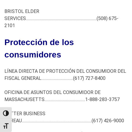
BRISTOL ELDER
SERVICES................................................................................
(508) 675-
2101
Protección de los
consumidores
LÍNEA DIRECTA DE PROTECCIÓN DEL CONSUMIDOR DEL
FISCAL GENERAL....................................
(617) 727-8400
OFICINA DE ASUNTOS DEL CONSUMIDOR DE
MASSACHUSETTS..............................................1-888-283-3757
BETTER BUSINESS
TOGGLE HIGH CONTRAST
BUREAU...............................................................................
(617) 426-9000
TOGGLE FONT SIZE