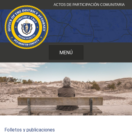
Ir
ACTOS DE PARTICIPACIÓN COMUNITARIA
al
contenido
MENÚ
Folletos y publicaciones