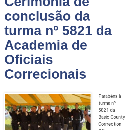
Cerimônia de
conclusão da
turma nº 5821 da
Academia de
Oficiais
Correcionais
Parabéns à
turma nº
5821 da
Basic County
Corrrection