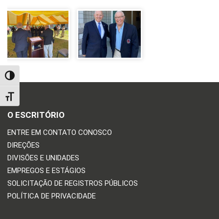
TOGGLE HIGH CONTRAST
TOGGLE FONT SIZE
O ESCRITÓRIO
ENTRE EM CONTATO CONOSCO
DIREÇÕES
DIVISÕES E UNIDADES
EMPREGOS E ESTÁGIOS
SOLICITAÇÃO DE REGISTROS PÚBLICOS
POLÍTICA DE PRIVACIDADE