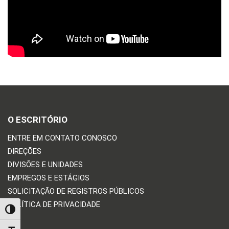
O ESCRITÓRIO
ENTRE EM CONTATO CONOSCO
DIREÇÕES
DIVISÕES E UNIDADES
EMPREGOS E ESTÁGIOS
SOLICITAÇÃO DE REGISTROS PÚBLICOS
POLÍTICA DE PRIVACIDADE
TOGGLE HIGH CONTRAST