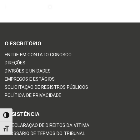
O ESCRITÓRIO
ENTRE EM CONTATO CONOSCO
DIREÇÕES
DIVISÕES E UNIDADES
EMPREGOS E ESTÁGIOS
SOLICITAÇÃO DE REGISTROS PÚBLICOS
POLÍTICA DE PRIVACIDADE
ASSISTÊNCIA
TOGGLE HIGH CONTRAST
A DECLARAÇÃO DE DIREITOS DA VÍTIMA
TOGGLE FONT SIZE
GLOSSÁRIO DE TERMOS DO TRIBUNAL