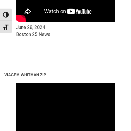
TOGGLE HIGH CONTRAST
June 28, 2024
TOGGLE FONT SIZE
Boston 25 News
VIAGEM WHITMAN ZIP