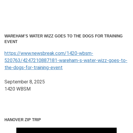
WAREHAM’S WATER WIZZ GOES TO THE DOGS FOR TRAINING
EVENT
https://www.newsbreak.com/1420-wbsm-
520763/4247210887181-wareham-s-water-wizz-goes-to-
the-dogs-for-training-event
September 8, 2025
1420 WBSM
HANOVER ZIP TRIP