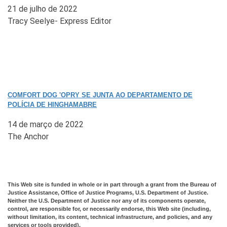
21 de julho de 2022
Tracy Seelye- Express Editor
COMFORT DOG 'OPRY SE JUNTA AO DEPARTAMENTO DE
POLÍCIA DE HINGHAMABRE
14 de março de 2022
The Anchor
This Web site is funded in whole or in part through a grant from the
Bureau of
Justice Assistance, Office of Justice Programs, U.S. Department of Justice.
Neither the U.S. Department of
Justice nor any of its components operate,
control, are responsible for, or necessarily endorse, this Web site (including,
without limitation, its content, technical infrastructure, and policies, and any
services or tools provided).