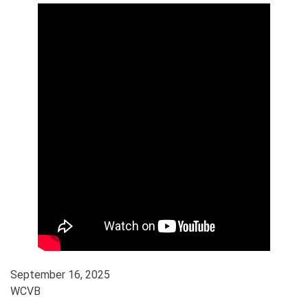
September 16, 2025
WCVB