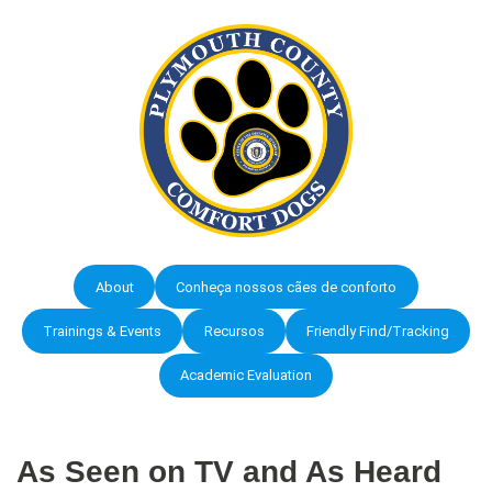
About
Conheça nossos cães de conforto
Trainings & Events
Recursos
Friendly Find/Tracking
Academic Evaluation
As Seen on TV and As Heard