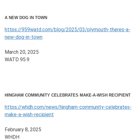
A NEW DOG IN TOWN
https://959watd.com/blog/2025/03/plymouth-theres-a-
new-dog-in-town
March 20, 2025
WATD 95.9
HINGHAM COMMUNITY CELEBRATES MAKE-A-WISH RECIPIENT
https://whdh.com/news/hingham-community-celebrates-
make-a-wish-recipient
February 8, 2025
WHDH