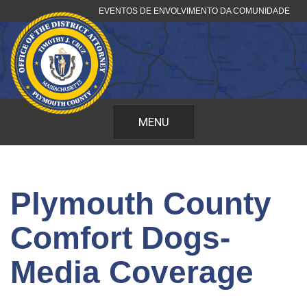
Pular
EVENTOS DE ENVOLVIMENTO DA COMUNIDADE
para
o
conteúdo
MENU
Plymouth County
Comfort Dogs-
Media Coverage