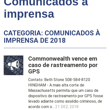
Comunicados à
imprensa
CATEGORIA: COMUNICADOS À
IMPRENSA DE 2018
Commonwealth vence em
caso de rastreamento por
GPS
Contato: Beth Stone 508-584-8120
HINGHAM - A mais alta corte de
Massachusetts permitiu que um caso de
dispositivo de rastreamento por GPS fosse
levado adiante como assédio criminoso, de
acordo com o...
21 DEZ, 2018