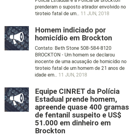
Polícia Estadual e a Polícia de Brockton
prenderam o suposto atirador envolvido no
tiroteio fatal de um...
11 JUN, 2018
Homem indiciado por
homicídio em Brockton
Contato: Beth Stone 508-584-8120
BROCKTON - Um homem se declarou
inocente de uma acusação de homicídio no
tiroteio fatal de um homem de 21 anos de
idade em...
11 JUN, 2018
Equipe CINRET da Polícia
Estadual prende homem,
apreende quase 400 gramas
de fentanil suspeito e US$
51.000 em dinheiro em
Brockton