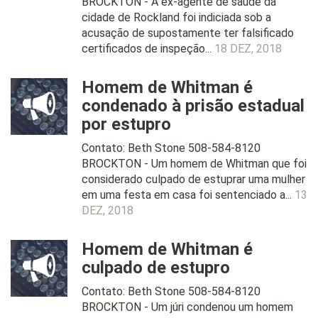
BROCKTON - A ex-agente de saúde da
cidade de Rockland foi indiciada sob a
acusação de supostamente ter falsificado
certificados de inspeção...
18 DEZ, 2018
Homem de Whitman é
condenado à prisão estadual
por estupro
Contato: Beth Stone 508-584-8120
BROCKTON - Um homem de Whitman que foi
considerado culpado de estuprar uma mulher
em uma festa em casa foi sentenciado a...
13
DEZ, 2018
Homem de Whitman é
culpado de estupro
Contato: Beth Stone 508-584-8120
BROCKTON - Um júri condenou um homem