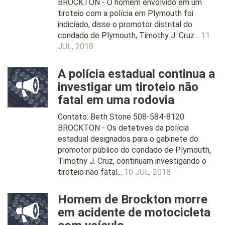
BROCKTON - O homem envolvido em um
tiroteio com a polícia em Plymouth foi
indiciado, disse o promotor distrital do
condado de Plymouth, Timothy J. Cruz...
11
JUL, 2018
A polícia estadual continua a
investigar um tiroteio não
fatal em uma rodovia
Contato: Beth Stone 508-584-8120
BROCKTON - Os detetives da polícia
estadual designados para o gabinete do
promotor público do condado de Plymouth,
Timothy J. Cruz, continuam investigando o
tiroteio não fatal...
10 JUL, 2018
Homem de Brockton morre
em acidente de motocicleta