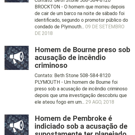
Contato: Beth Stone 508-584-8120
BROCKTON - O homem que morreu depois
de cair de um barco na noite de sábado foi
identificado, segundo o promotor público do
condado de Plymouth...
09 DE SETEMBRO
DE 2018
Homem de Bourne preso sob
acusação de incêndio
criminoso
Contato: Beth Stone 508-584-8120
PLYMOUTH - Um homem de Bourne foi
preso sob a acusação de incêndio criminoso
depois que uma investigação descobriu que
ele ateou fogo em um...
29 AGO, 2018
Homem de Pembroke é
indiciado sob a acusação de
supostamente ter planejado