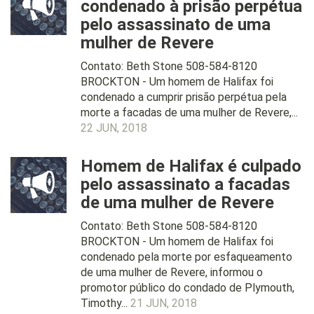
condenado à prisão perpétua
pelo assassinato de uma
mulher de Revere
Contato: Beth Stone 508-584-8120
BROCKTON - Um homem de Halifax foi
condenado a cumprir prisão perpétua pela
morte a facadas de uma mulher de Revere,...
22 JUN, 2018
Homem de Halifax é culpado
pelo assassinato a facadas
de uma mulher de Revere
Contato: Beth Stone 508-584-8120
BROCKTON - Um homem de Halifax foi
condenado pela morte por esfaqueamento
de uma mulher de Revere, informou o
promotor público do condado de Plymouth,
Timothy...
21 JUN, 2018