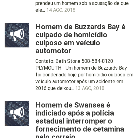
prendeu um homem sob a acusação de que
ele...
14 AGO, 2018
Homem de Buzzards Bay é
culpado de homicídio
culposo em veículo
automotor
Contato: Beth Stone 508-584-8120
PLYMOUTH - Um homem de Buzzards Bay
foi condenado hoje por homicídio culposo em
veículo automotor após um acidente em
2016 que deixou...
13 AGO, 2018
Homem de Swansea é
indiciado após a polícia
estadual interromper o
fornecimento de cetamina
pelo correio