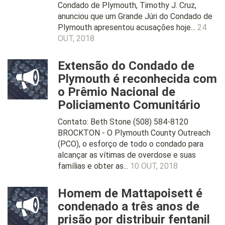
Condado de Plymouth, Timothy J. Cruz,
anunciou que um Grande Júri do Condado de
Plymouth apresentou acusações hoje...
24
OUT, 2018
Extensão do Condado de
Plymouth é reconhecida com
o Prêmio Nacional de
Policiamento Comunitário
Contato: Beth Stone (508) 584-8120
BROCKTON - O Plymouth County Outreach
(PCO), o esforço de todo o condado para
alcançar as vítimas de overdose e suas
famílias e obter as...
10 OUT, 2018
Homem de Mattapoisett é
condenado a três anos de
prisão por distribuir fentanil