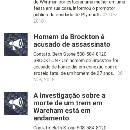
de Whitman por estuprar uma mulher em uma
festa em sua casa, informou o promotor
público do condado de Plymouth.
03 DEZ,
2018
Homem de Brockton é
acusado de assassinato
Contato: Beth Stone 508-584-8120
BROCKTON - Um homem de Brockton foi
acusado de homicídio em conexão com o
tiroteio fatal de um homem de 27 anos,...
28
NOV, 2018
A investigação sobre a
morte de um trem em
Wareham está em
andamento
Contato: Beth Stone 508-584-8120