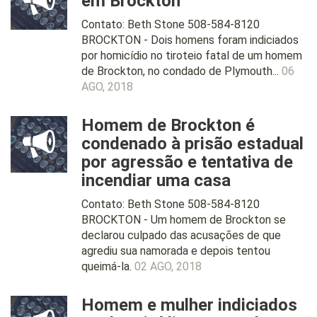
em Brockton
Contato: Beth Stone 508-584-8120
BROCKTON - Dois homens foram indiciados
por homicídio no tiroteio fatal de um homem
de Brockton, no condado de Plymouth...
06
AGO, 2018
Homem de Brockton é
condenado à prisão estadual
por agressão e tentativa de
incendiar uma casa
Contato: Beth Stone 508-584-8120
BROCKTON - Um homem de Brockton se
declarou culpado das acusações de que
agrediu sua namorada e depois tentou
queimá-la.
02 AGO, 2018
Homem e mulher indiciados