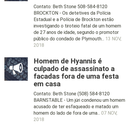
Contato: Beth Stone 508-584-8120
BROCKTON - Os detetives da Polícia
Estadual e a Polícia de Brockton estão
investigando o tiroteio fatal de um homem
de 27 anos de idade, segundo o promotor
público do condado de Plymouth...
13 NOV,
2018
Homem de Hyannis é
culpado de assassinato a
facadas fora de uma festa
em casa
Contato: Beth Stone (508) 584-8120
BARNSTABLE - Um júri condenou um homem
acusado de ter esfaqueado e matado um
homem do lado de fora de uma...
07 NOV,
2018