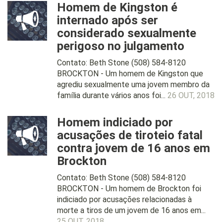
Homem de Kingston é
internado após ser
considerado sexualmente
perigoso no julgamento
Contato: Beth Stone (508) 584-8120
BROCKTON - Um homem de Kingston que
agrediu sexualmente uma jovem membro da
família durante vários anos foi...
26 OUT, 2018
Homem indiciado por
acusações de tiroteio fatal
contra jovem de 16 anos em
Brockton
Contato: Beth Stone (508) 584-8120
BROCKTON - Um homem de Brockton foi
indiciado por acusações relacionadas à
morte a tiros de um jovem de 16 anos em...
25 OUT, 2018