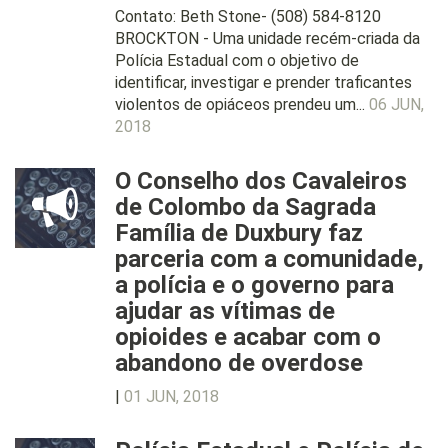
Contato: Beth Stone- (508) 584-8120
BROCKTON - Uma unidade recém-criada da
Polícia Estadual com o objetivo de
identificar, investigar e prender traficantes
violentos de opiáceos prendeu um...
06 JUN,
2018
O Conselho dos Cavaleiros
de Colombo da Sagrada
Família de Duxbury faz
parceria com a comunidade,
a polícia e o governo para
ajudar as vítimas de
opioides e acabar com o
abandono de overdose
|
01 JUN, 2018