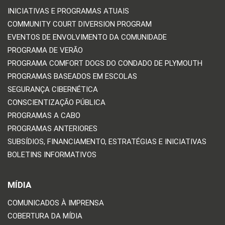
INICIATIVAS E PROGRAMAS ATUAIS
COMMUNITY COURT DIVERSION PROGRAM
EVENTOS DE ENVOLVIMENTO DA COMUNIDADE
PROGRAMA DE VERÃO
PROGRAMA COMFORT DOGS DO CONDADO DE PLYMOUTH
PROGRAMAS BASEADOS EM ESCOLAS
SEGURANÇA CIBERNÉTICA
CONSCIENTIZAÇÃO PÚBLICA
PROGRAMAS A CABO
PROGRAMAS ANTERIORES
SUBSÍDIOS, FINANCIAMENTO, ESTRATÉGIAS E INICIATIVAS
BOLETINS INFORMATIVOS
MÍDIA
COMUNICADOS À IMPRENSA
COBERTURA DA MÍDIA