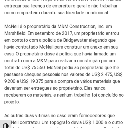
entregar sua licença de empreiteiro geral e não trabalhar
como empreiteiro durante sua liberdade condicional.
McNeil é o proprietário da M&M Construction, Inc. em
Marshfield. Em setembro de 2017, um proprietário entrou
em contato com a polícia de Bridgewater alegando que
havia contratado McNeil para construir um anexo em sua
casa. O proprietário disse à polícia que havia firmado um
contrato com a M&M para realizar a construção por um
total de US$ 75.550. McNeil pediu ao proprietário que lhe
passasse cheques pessoais nos valores de US$ 2.475, US$
9.200 e US$ 19.375 para a compra de vários materiais que
deveriam ser entregues ao proprietário. Eles nunca
receberam os materiais, e nenhum trabalho foi concluído no
projeto.
As outras duas vítimas no caso eram fornecedores que
McNeil contratou. Um topógrafo devia US$ 1.000 e o outro
TOGGLE HIGH CONTRAST