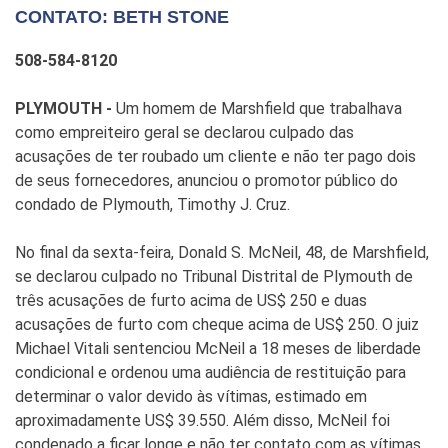
CONTATO: BETH STONE
508-584-8120
PLYMOUTH -
Um homem de Marshfield que trabalhava
como empreiteiro geral se declarou culpado das
acusações de ter roubado um cliente e não ter pago dois
de seus fornecedores, anunciou o promotor público do
condado de Plymouth, Timothy J. Cruz.
No final da sexta-feira, Donald S. McNeil, 48, de Marshfield,
se declarou culpado no Tribunal Distrital de Plymouth de
três acusações de furto acima de US$ 250 e duas
acusações de furto com cheque acima de US$ 250. O juiz
Michael Vitali sentenciou McNeil a 18 meses de liberdade
condicional e ordenou uma audiência de restituição para
determinar o valor devido às vítimas, estimado em
aproximadamente US$ 39.550. Além disso, McNeil foi
condenado a ficar longe e não ter contato com as vítimas,