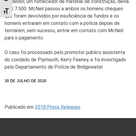
vendedor, um fornecedor de material de construção, devia
US$ 7.500. McNeil passou a ambos os homens cheques
TOGGLE FONT SIZE
que foram devolvidos por insuficiência de fundos e os
homens entraram em contato com a polícia depois de
tentarem, sem sucesso, entrar em contato com McNeil
para o pagamento.
O caso foi processado pelo promotor público assistente
do condado de Plymouth, Kerry Feeney, e foi investigado
pelo Departamento de Polícia de Bridgewater.
30 DE JULHO DE 2018
Publicado em
2018 Press Releases