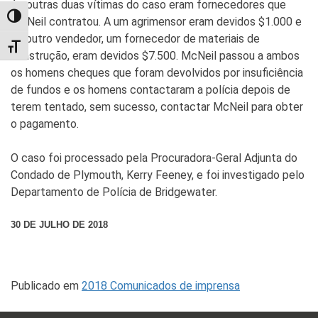
As outras duas vítimas do caso eram fornecedores que
TOGGLE HIGH CONTRAST
McNeil contratou. A um agrimensor eram devidos $1.000 e
ao outro vendedor, um fornecedor de materiais de
TOGGLE FONT SIZE
construção, eram devidos $7.500. McNeil passou a ambos
os homens cheques que foram devolvidos por insuficiência
de fundos e os homens contactaram a polícia depois de
terem tentado, sem sucesso, contactar McNeil para obter
o pagamento.
O caso foi processado pela Procuradora-Geral Adjunta do
Condado de Plymouth, Kerry Feeney, e foi investigado pelo
Departamento de Polícia de Bridgewater.
30 DE JULHO DE 2018
Publicado em
2018 Comunicados de imprensa