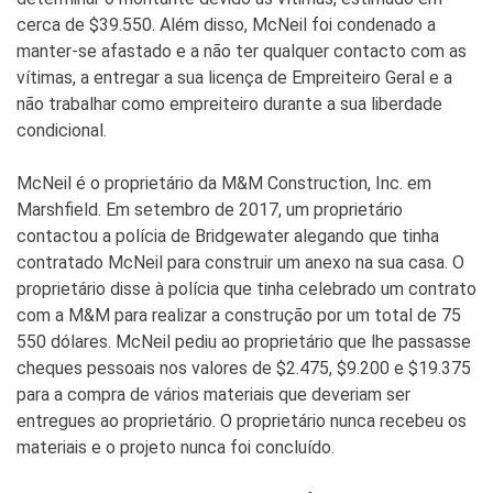
cerca de $39.550. Além disso, McNeil foi condenado a
manter-se afastado e a não ter qualquer contacto com as
vítimas, a entregar a sua licença de Empreiteiro Geral e a
não trabalhar como empreiteiro durante a sua liberdade
condicional.
McNeil é o proprietário da M&M Construction, Inc. em
Marshfield. Em setembro de 2017, um proprietário
contactou a polícia de Bridgewater alegando que tinha
contratado McNeil para construir um anexo na sua casa. O
proprietário disse à polícia que tinha celebrado um contrato
com a M&M para realizar a construção por um total de 75
550 dólares. McNeil pediu ao proprietário que lhe passasse
cheques pessoais nos valores de $2.475, $9.200 e $19.375
para a compra de vários materiais que deveriam ser
entregues ao proprietário. O proprietário nunca recebeu os
materiais e o projeto nunca foi concluído.