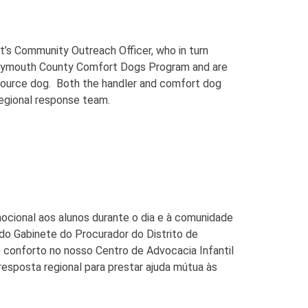
’s Community Outreach Officer, who in turn
Plymouth County Comfort Dogs Program and are
resource dog. Both the handler and comfort dog
regional response team.
cional aos alunos durante o dia e à comunidade
do Gabinete do Procurador do Distrito de
conforto no nosso Centro de Advocacia Infantil
esposta regional para prestar ajuda mútua às