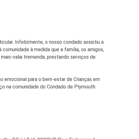
lar. Infelizmente, o nosso condado assistiu a
à comunidade à medida que a família, os amigos,
 mais-valia tremenda, prestando serviços de
io emocional para o bem-estar de Crianças em
rviço na comunidade do Condado de Plymouth.