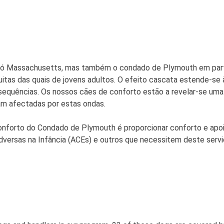
ó Massachusetts, mas também o condado de Plymouth em particu
itas das quais de jovens adultos. O efeito cascata estende-se 
nsequências. Os nossos cães de conforto estão a revelar-se uma
am afectadas por estas ondas.
onforto do Condado de Plymouth é proporcionar conforto e apo
dversas na Infância (ACEs) e outros que necessitem deste se