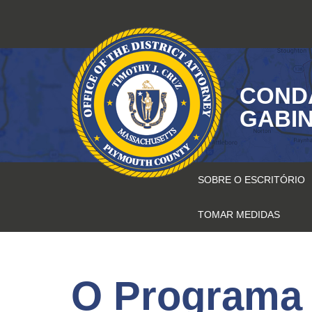
Saltar
para
o
conteúdo
COND
GABIN
SOBRE O ESCRITÓRIO
TOMAR MEDIDAS
O Programa 