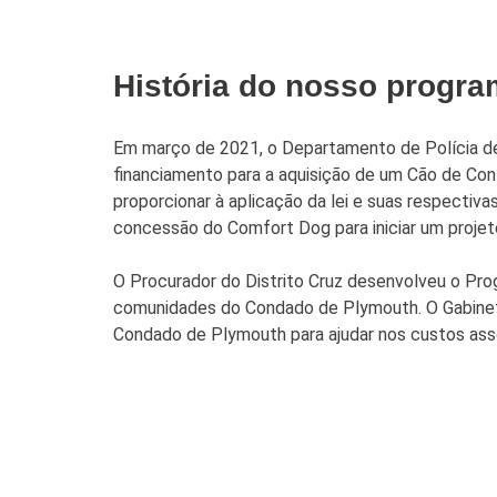
História do nosso progra
Em março de 2021, o Departamento de Polícia de
financiamento para a aquisição de um Cão de Co
proporcionar à aplicação da lei e suas respecti
concessão do Comfort Dog para iniciar um proje
O Procurador do Distrito Cruz desenvolveu o Pro
comunidades do Condado de Plymouth. O Gabinete
Condado de Plymouth para ajudar nos custos asso