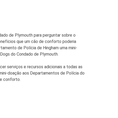
dado de Plymouth para perguntar sobre o
enefícios que um cão de conforto poderia
artamento de Polícia de Hingham uma mini-
t Dogs do Condado de Plymouth.
r serviços e recursos adicionais a todas as
mini-doação aos Departamentos de Polícia do
e conforto.