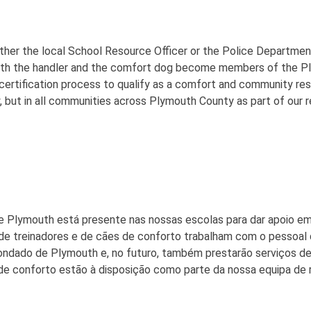
ther the local School Resource Officer or the Police Department
Both the handler and the comfort dog become members of the 
he certification process to qualify as a comfort and community 
ty, but in all communities across Plymouth County as part of our 
 Plymouth está presente nas nossas escolas para dar apoio emo
 de treinadores e de cães de conforto trabalham com o pessoal 
dado de Plymouth e, no futuro, também prestarão serviços de 
de conforto estão à disposição como parte da nossa equipa de r