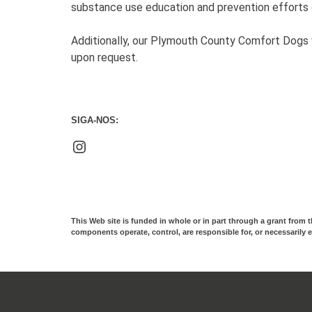
substance use education and prevention efforts
Additionally, our Plymouth County Comfort Dogs w
upon request.
SIGA-NOS:
Instagram
This Web site is funded in whole or in part through a grant from 
components operate, control, are responsible for, or necessarily e