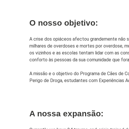
O nosso objetivo:
A crise dos opiáceos afectou grandemente não s
milhares de overdoses e mortes por overdose, mu
os vizinhos e as escolas tentam lidar com as co
conforto às pessoas da sua comunidade que for
A missão e o objetivo do Programa de Cães de C
Perigo de Droga, estudantes com Experiências A
A nossa expansão: