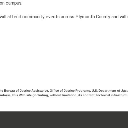
 on campus.
ill attend community events across Plymouth County and will reg
the
Bureau of Justice Assistance, Office of Justice Programs, U.S. Department of Just
ndorse, this Web site (including,
without limitation, its content, technical infrastruct