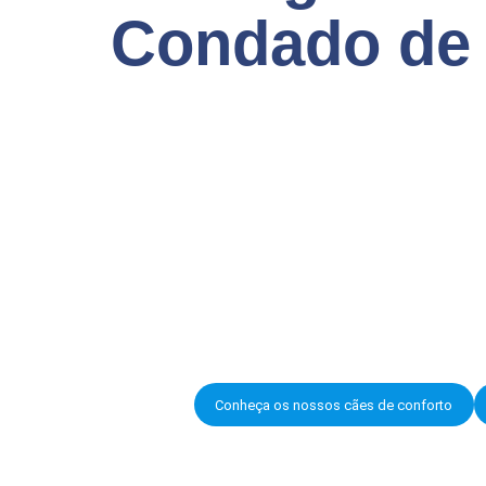
Condado de
Conheça os nossos cães de conforto