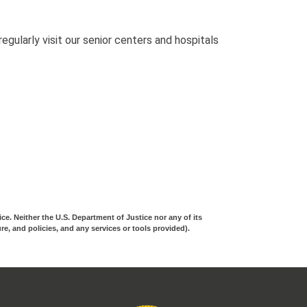
ularly visit our senior centers and hospitals
ice. Neither the U.S. Department of
Justice nor any of its
ure, and policies, and any services or tools provided).