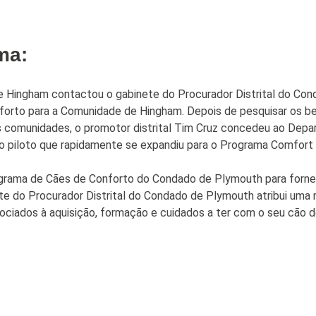
ma:
 Hingham contactou o gabinete do Procurador Distrital do Con
nforto para a Comunidade de Hingham. Depois de pesquisar os b
vas comunidades, o promotor distrital Tim Cruz concedeu ao Dep
to piloto que rapidamente se expandiu para o Programa Comfor
grama de Cães de Conforto do Condado de Plymouth para fornece
 do Procurador Distrital do Condado de Plymouth atribui uma 
ciados à aquisição, formação e cuidados a ter com o seu cão d