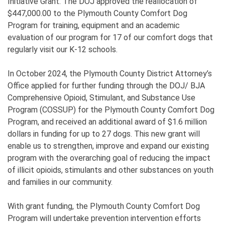
Initiative Grant. The DOJ approved the reallocation of
$447,000.00 to the Plymouth County Comfort Dog
Program for training, equipment and an academic
evaluation of our program for 17 of our comfort dogs that
regularly visit our K-12 schools.
In October 2024, the Plymouth County District Attorney’s
Office applied for further funding through the DOJ/ BJA
Comprehensive Opioid, Stimulant, and Substance Use
Program (COSSUP) for the Plymouth County Comfort Dog
Program, and received an additional award of $1.6 million
dollars in funding for up to 27 dogs. This new grant will
enable us to strengthen, improve and expand our existing
program with the overarching goal of reducing the impact
of illicit opioids, stimulants and other substances on youth
and families in our community.
With grant funding, the Plymouth County Comfort Dog
Program will undertake prevention intervention efforts