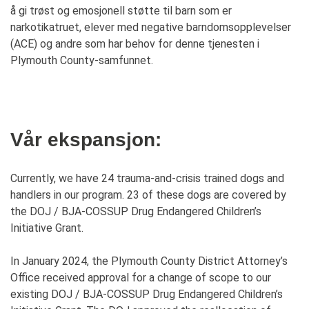
å gi trøst og emosjonell støtte til barn som er
narkotikatruet, elever med negative barndomsopplevelser
(ACE) og andre som har behov for denne tjenesten i
Plymouth County-samfunnet.
Vår ekspansjon:
Currently, we have 24 trauma-and-crisis trained dogs and
handlers in our program. 23 of these dogs are covered by
the DOJ / BJA-COSSUP Drug Endangered Children’s
Initiative Grant.
In January 2024, the Plymouth County District Attorney’s
Office received approval for a change of scope to our
existing DOJ / BJA-COSSUP Drug Endangered Children’s