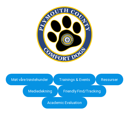
Møt våre trøstehunder
Trainings & Events
Ressurser
Mediedekning
Friendly Find/Tracking
Academic Evaluation