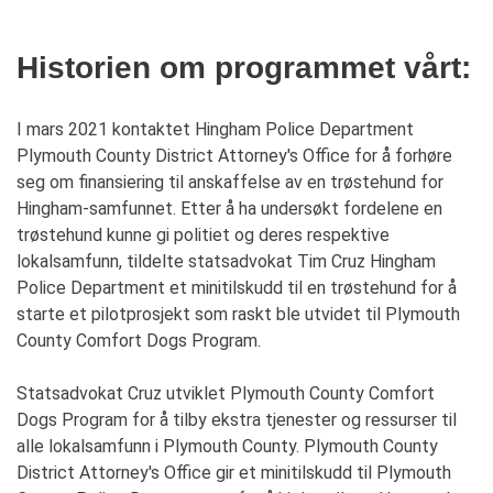
Historien om programmet vårt:
I mars 2021 kontaktet Hingham Police Department
Plymouth County District Attorney's Office for å forhøre
seg om finansiering til anskaffelse av en trøstehund for
Hingham-samfunnet. Etter å ha undersøkt fordelene en
trøstehund kunne gi politiet og deres respektive
lokalsamfunn, tildelte statsadvokat Tim Cruz Hingham
Police Department et minitilskudd til en trøstehund for å
starte et pilotprosjekt som raskt ble utvidet til Plymouth
County Comfort Dogs Program.
Statsadvokat Cruz utviklet Plymouth County Comfort
Dogs Program for å tilby ekstra tjenester og ressurser til
alle lokalsamfunn i Plymouth County. Plymouth County
District Attorney's Office gir et minitilskudd til Plymouth