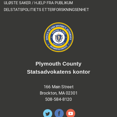
ULØSTE SAKER / HJELP FRA PUBLIKUM
DELSTATSPOLITIETS ETTERFORSKNINGSENHET
Plymouth County
Statsadvokatens kontor
166 Main Street
Brockton, MA 02301
508-584-8120