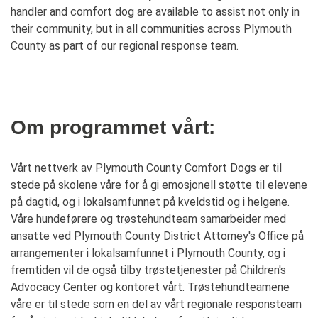
handler and comfort dog are available to assist not only in
their community, but in all communities across Plymouth
County as part of our regional response team.
Om programmet vårt:
Vårt nettverk av Plymouth County Comfort Dogs er til
stede på skolene våre for å gi emosjonell støtte til elevene
på dagtid, og i lokalsamfunnet på kveldstid og i helgene.
Våre hundeførere og trøstehundteam samarbeider med
ansatte ved Plymouth County District Attorney's Office på
arrangementer i lokalsamfunnet i Plymouth County, og i
fremtiden vil de også tilby trøstetjenester på Children's
Advocacy Center og kontoret vårt. Trøstehundteamene
våre er til stede som en del av vårt regionale responsteam