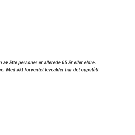
av åtte personer er allerede 65 år eller eldre.
e. Med økt forventet levealder har det oppstått