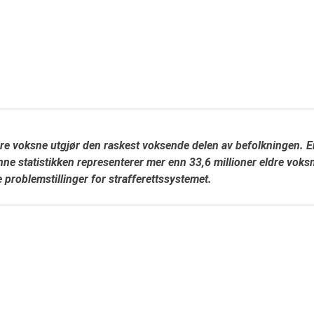
re voksne utgjør den raskest voksende delen av befolkningen. En 
ne statistikken representerer mer enn 33,6 millioner eldre voksn
 problemstillinger for strafferettssystemet.