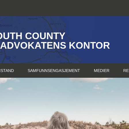
OUTH COUNTY
SADVOKATENS KONTOR
ISTAND
SAMFUNNSENGASJEMENT
MEDIER
RE