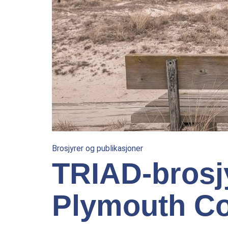
Brosjyrer og publikasjoner
TRIAD-brosjy
Plymouth C