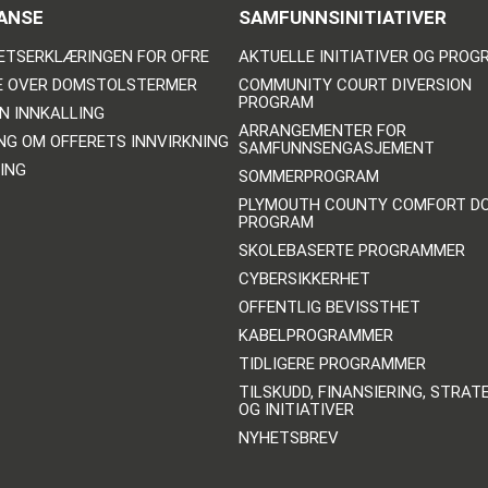
ANSE
SAMFUNNSINITIATIVER
ETSERKLÆRINGEN FOR OFRE
AKTUELLE INITIATIVER OG PRO
E OVER DOMSTOLSTERMER
COMMUNITY COURT DIVERSION
PROGRAM
N INNKALLING
ARRANGEMENTER FOR
NG OM OFFERETS INNVIRKNING
SAMFUNNSENGASJEMENT
ING
SOMMERPROGRAM
PLYMOUTH COUNTY COMFORT D
PROGRAM
SKOLEBASERTE PROGRAMMER
CYBERSIKKERHET
OFFENTLIG BEVISSTHET
KABELPROGRAMMER
TIDLIGERE PROGRAMMER
TILSKUDD, FINANSIERING, STRAT
OG INITIATIVER
NYHETSBREV