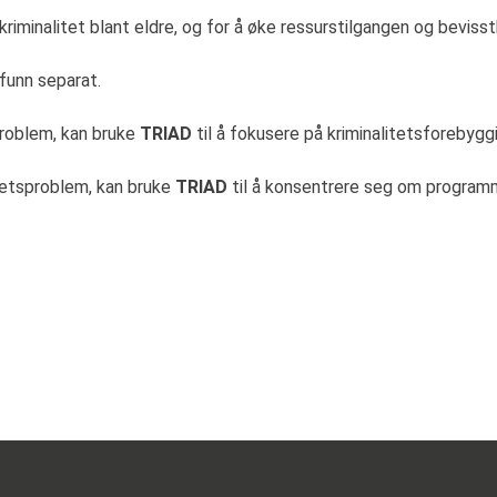
kriminalitet blant eldre, og for å øke ressurstilgangen og bevis
funn separat.
problem, kan bruke
TRIAD
til å fokusere på kriminalitetsforebyggi
itetsproblem, kan bruke
TRIAD
til å konsentrere seg om programmer