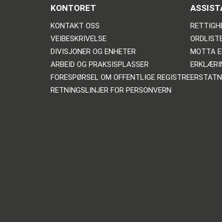
KONTORET
ASSIST
KONTAKT OSS
RETTIGH
VEIBESKRIVELSE
ORDLIST
DIVISJONER OG ENHETER
MOTTA E
ARBEID OG PRAKSISPLASSER
ERKLÆRI
FORESPØRSEL OM OFFENTLIGE REGISTRE
ERSTATN
RETNINGSLINJER FOR PERSONVERN