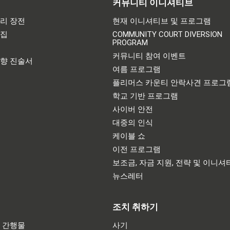
커뮤니티 이니셔티브
리 장전
현재 이니셔티브 및 프로그램
어집
COMMUNITY COURT DIVERSION
PROGRAM
기
커뮤니티 참여 이벤트
영향 진술서
여름 프로그램
플리머스 카운티 안락사견 프로그
학교 기반 프로그램
사이버 안전
대중의 인식
케이블 쇼
이전 프로그램
보조금, 자금 지원, 전략 및 이니셔
뉴스레터
조치 취하기
 간행물
사기