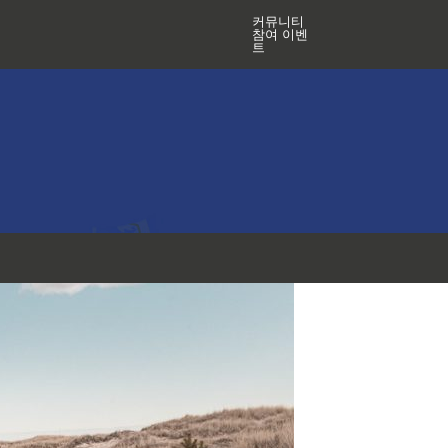
커뮤니티
참여 이벤
트