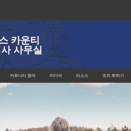
스 카운티
검사 사무실
커뮤니티 참여
미디어
리소스
조치 취하기