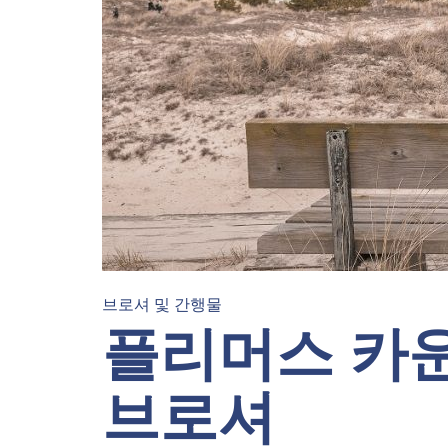
브로셔 및 간행물
플리머스 카
브로셔