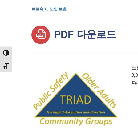
브로슈어
,
노인 보호
PDF 다운로드
TOGGLE HIGH CONTRAST
TOGGLE FONT SIZE
노
3
다.