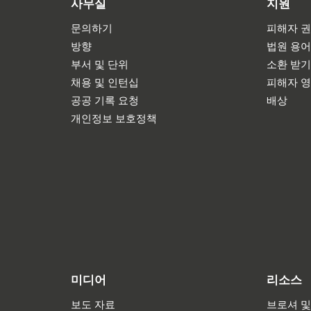
사무실
지원
문의하기
피해자 권
방향
법원 용
부서 및 단위
소환 받
채용 및 인턴십
피해자 
공공 기록 요청
배상
개인정보 보호정책
미디어
리소스
보도 자료
브로셔 및