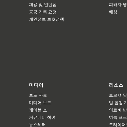
채용 및 인턴십
피해자 
공공 기록 요청
배상
개인정보 보호정책
미디어
리소스
보도 자료
브로셔 및
미디어 보도
법 집행 
케이블 쇼
의료비 
커뮤니티 참여
여름 프
뉴스레터
트라이어