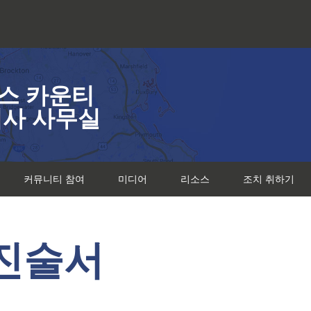
스 카운티
검사 사무실
커뮤니티 참여
미디어
리소스
조치 취하기
 진술서