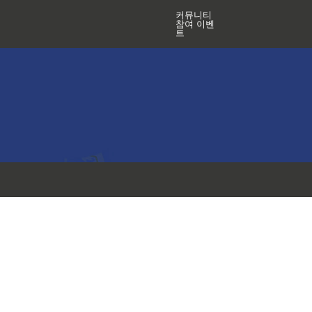
커뮤니티
참여 이벤
트