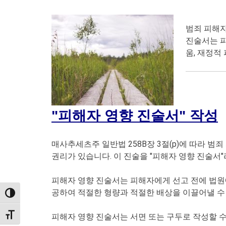
범죄 피해자
진술서는 피
움, 재정적
"피해자 영향 진술서" 작성
매사추세츠주 일반법 258B장 3절(p)에 따라 범
권리가 있습니다. 이 진술을 "피해자 영향 진술서"
피해자 영향 진술서는 피해자에게 선고 전에 법원
공하여 적절한 형량과 적절한 배상을 이끌어낼 수
TOGGLE HIGH CONTRAST
TOGGLE FONT SIZE
피해자 영향 진술서는 서면 또는 구두로 작성할 수