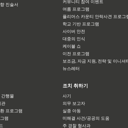
커뮤니티 참여 이벤트
영향 진술서
여름 프로그램
플리머스 카운티 안락사견 프로그
학교 기반 프로그램
사이버 안전
대중의 인식
케이블 쇼
이전 프로그램
보조금, 자금 지원, 전략 및 이니셔
뉴스레터
조치 취하기
 간행물
사기
기관
의무 보고자
반환 프로그램
실종 아동
로그램
미해결 사건/공공의 도움
드
주 경찰 형사과