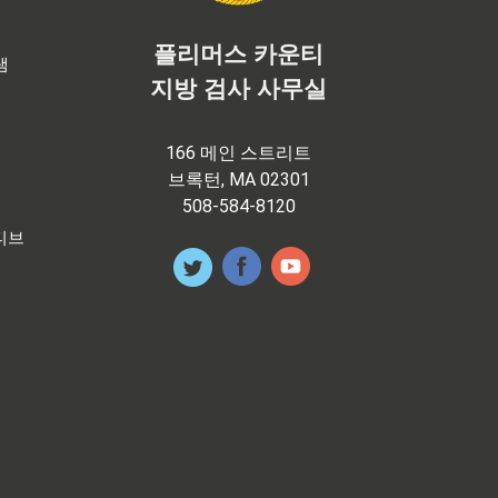
플리머스 카운티
램
지방 검사 사무실
166 메인 스트리트
브록턴, MA 02301
508-584-8120
티브