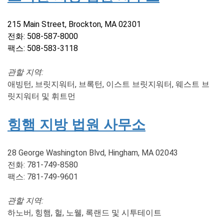
215 Main Street, Brockton, MA 02301
전화: 508-587-8000
팩스: 508-583-3118
관할 지역:
애빙턴, 브릿지워터, 브록턴, 이스트 브릿지워터, 웨스트 브
릿지워터 및 휘트먼
힝햄 지방 법원 사무소
28 George Washington Blvd, Hingham, MA 02043
전화: 781-749-8580
팩스: 781-749-9601
관할 지역:
하노버, 힝햄, 헐, 노웰, 록랜드 및 시투테이트