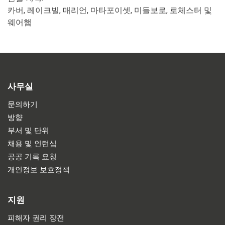
카버, 레이크빌, 매리언, 마타포이셋, 미들보로, 로체스터 및
웨어햄
사무실
문의하기
방향
부서 및 단위
채용 및 인턴십
공공 기록 요청
개인정보 보호정책
지원
피해자 권리 장전