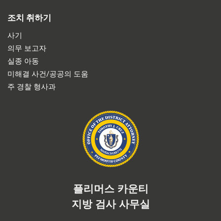
조치 취하기
사기
의무 보고자
실종 아동
미해결 사건/공공의 도움
주 경찰 형사과
플리머스 카운티
지방 검사 사무실