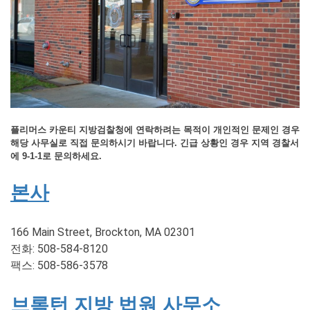
플리머스 카운티 지방검찰청에 연락하려는 목적이 개인적인 문제인 경우
해당 사무실로 직접 문의하시기 바랍니다. 긴급 상황인 경우 지역 경찰서
에 9-1-1로 문의하세요.
본사
166 Main Street, Brockton, MA 02301
전화: 508-584-8120
팩스: 508-586-3578
브록턴 지방 법원 사무소