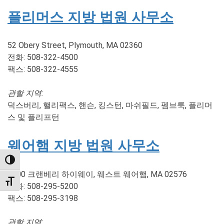
플리머스 지방 법원 사무소
52 Obery Street, Plymouth, MA 02360
전화: 508-322-4500
팩스: 508-322-4555
관할 지역:
덕스버리, 핼리팩스, 핸슨, 킹스턴, 마쉬필드, 펨브룩, 플리머
스 및 플리프턴
웨어햄 지방 법원 사무소
TOGGLE HIGH CONTRAST
2200 크랜베리 하이웨이, 웨스트 웨어햄, MA 02576
TOGGLE FONT SIZE
전화: 508-295-5200
팩스: 508-295-3198
관할 지역: