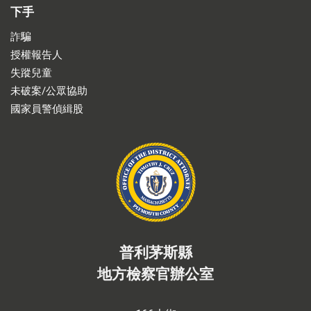
下手
詐騙
授權報告人
失蹤兒童
未破案/公眾協助
國家員警偵緝股
普利茅斯縣
地方檢察官辦公室