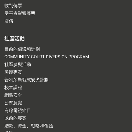
收到傳票
受害者影響聲明
賠償
社區活動
目前的倡議和計劃
COMMUNITY COURT DIVERSION PROGRAM
社區參與活動
暑期專案
普利茅斯縣慰安犬計劃
校本課程
網路安全
公眾意識
有線電視節目
以前的專案
贈款、資金、戰略和倡議