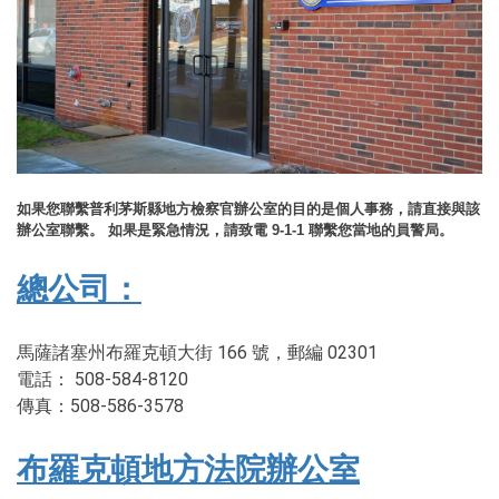
如果您聯繫普利茅斯縣地方檢察官辦公室的目的是個人事務，請直接與該
辦公室聯繫。 如果是緊急情況，請致電 9-1-1 聯繫您當地的員警局。
總公司：
馬薩諸塞州布羅克頓大街 166 號，郵編 02301
電話： 508-584-8120
傳真：508-586-3578
布羅克頓地方法院辦公室