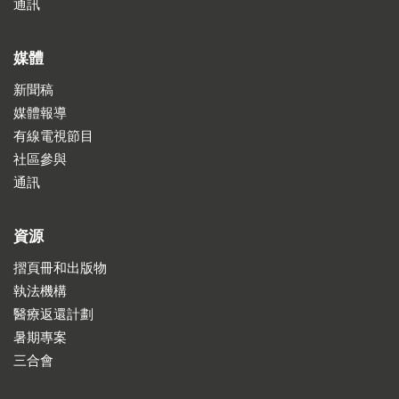
通訊
媒體
新聞稿
媒體報導
有線電視節目
社區參與
通訊
資源
摺頁冊和出版物
執法機構
醫療返還計劃
暑期專案
三合會