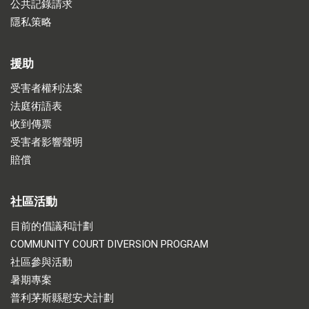
公共記錄請求
隱私策略
援助
受害者權利法案
法庭術語表
收到傳票
受害者影響聲明
賠償
社區活動
目前的倡議和計劃
COMMUNITY COURT DIVERSION PROGRAM
社區參與活動
暑期專案
普利茅斯縣慰安犬計劃