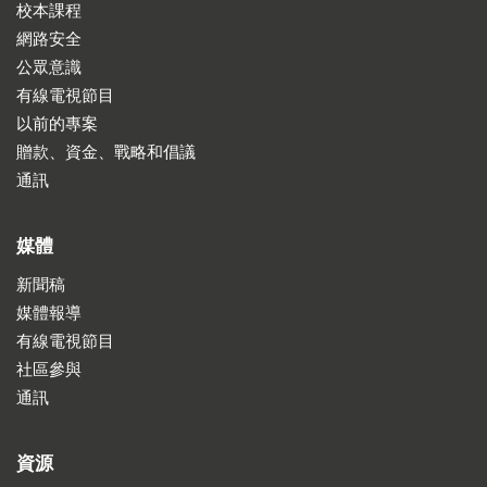
校本課程
網路安全
公眾意識
有線電視節目
以前的專案
贈款、資金、戰略和倡議
通訊
媒體
新聞稿
媒體報導
有線電視節目
社區參與
通訊
資源