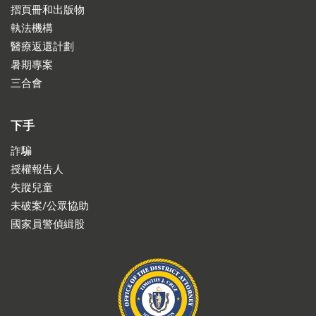
摺頁冊和出版物
執法機構
醫療返還計劃
暑期專案
三合會
下手
詐騙
授權報告人
失蹤兒童
未破案/公眾協助
國家員警偵緝股