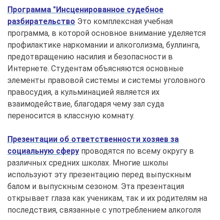
Программа "Инсценированное судебное
разбирательство
Это комплексная учебная
программа, в которой основное внимание уделяется
профилактике наркомании и алкоголизма, буллинга,
предотвращению насилия и безопасности в
Интернете. Студентам объясняются основные
элементы правовой системы и системы уголовного
правосудия, а кульминацией является их
взаимодействие, благодаря чему зал суда
переносится в классную комнату.
Презентации об ответственности хозяев за
социальную сферу
проводятся по всему округу в
различных средних школах. Многие школы
используют эту презентацию перед выпускным
балом и выпускным сезоном. Эта презентация
открывает глаза как ученикам, так и их родителям на
последствия, связанные с употреблением алкоголя