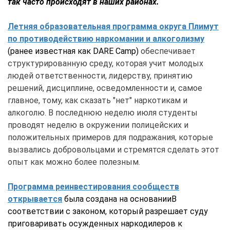
так часто происходят в наших районах.
Летняя образовательная программа округа Плимут
по противодействию наркомании и алкоголизму
(ранее известная как DARE Camp)
обеспечивает
структурированную среду, которая учит молодых
людей ответственности, лидерству, принятию
решений, дисциплине, осведомленности и, самое
главное, тому, как сказать "нет" наркотикам и
алкоголю. В последнюю неделю июля студенты
проводят неделю в окружении полицейских и
положительных примеров для подражания, которые
вызвались добровольцами и стремятся сделать этот
опыт как можно более полезным.
Программа реинвестирования сообществ
открывается
была создана на основании
В
соответствии с законом, который разрешает суду
приговаривать осужденных наркодилеров к