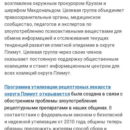
возглавлена окружным прокурором Крузом и
шерифом Макдональдом. Целевая группа объединяет
правоохранительные органы, медицинское
сообщество, педагогов и экспертов по
злоупотреблению психоактивными веществами для
обмена информацией и отслеживания текущих
тенденций развития опиатной эпидемии в округе
Плимут. Целевая группа через своих членов
оказывает постоянную поддержку общественным
коалициям и станет информационным центром для
всех коалиций округа Плимут.
Программа утилизации рецептурных лекарств
округа Плимут открывается
была создана в связи с
обострением проблемы злоупотребления
рецептурными препаратами в наших общинах.
В
соответствии с федеральным законом о безопасной
и надежной утилизации от 2010 года, общины теперь
обязаны предложить жителям способ сбора и