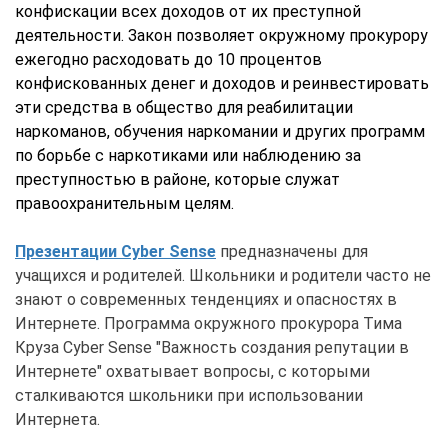
конфискации всех доходов от их преступной
деятельности.
Закон позволяет окружному прокурору
ежегодно расходовать до 10 процентов
конфискованных денег и доходов и реинвестировать
эти средства в общество для реабилитации
наркоманов, обучения наркомании и других программ
по борьбе с наркотиками или наблюдению за
преступностью в районе, которые служат
правоохранительным целям.
Презентации Cyber Sense
предназначены для
учащихся и родителей. Школьники и родители часто не
знают о современных тенденциях и опасностях в
Интернете. Программа окружного прокурора Тима
Круза Cyber Sense "Важность создания репутации в
Интернете" охватывает вопросы, с которыми
сталкиваются школьники при использовании
Интернета.