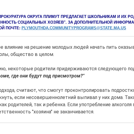
РОКУРАТУРА ОКРУГА ПЛИМУТ ПРЕДЛАГАЕТ ШКОЛЬНИКАМ И ИХ РО
ЕННОСТЬ СОЦИАЛЬНЫХ ХОЗЯЕВ". ЗА ДОПОЛНИТЕЛЬНОЙ ИНФОРМА
ОЙ ПОЧТЕ:
PLYMOUTHDA.COMMUNITYPROGRAMS@STATE.MA.US
 влияние на решение молодых людей начать пить оказывае
олы, общество в целом.
ию, некоторые родители придерживаются следующего подх
оме, где они будут под присмотром?"
дхода, считают, что смогут проконтролировать подростко
кнуть, если несовершеннолетний выпивал у них дома. Та
ак родителей, так и ребенка. Если употребление алкоголя
тственность "хозяина" не заканчивается.