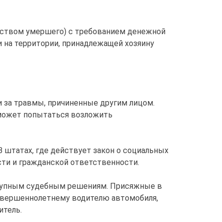
едством умершего) с требованием денежной
 на территории, принадлежащей хозяину
за травмы, причиненные другим лицом.
 может попытаться возложить
В штатах, где действует закон о социальных
сти и гражданской ответственности.
крупным судебным решениям. Присяжные в
совершеннолетнему водителю автомобиля,
итель.