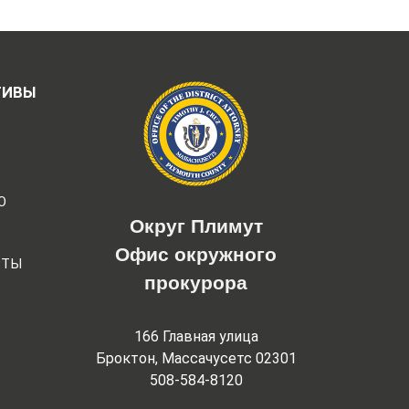
ТИВЫ
Ю
Округ Плимут
Офис окружного
РТЫ
прокурора
166 Главная улица
Броктон, Массачусетс 02301
508-584-8120