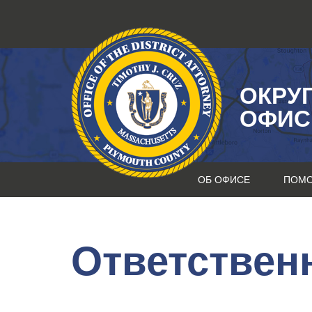
Перейти
к
содержанию
ОКРУ
ОФИС
ОБ ОФИСЕ
ПОМ
Ответствен