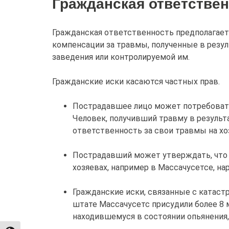
Гражданская ответстве
Гражданская ответственность предполагает
компенсации за травмы, полученные в резу
заведения или контролируемой им.
Гражданские иски касаются частных прав.
Пострадавшее лицо может потребовать
Человек, получивший травму в резуль
ответственность за свои травмы на хо
Пострадавший может утверждать, что х
хозяевах, например в Массачусетсе, н
Гражданские иски, связанные с катас
штате Массачусетс присудили более 8
находившемуся в состоянии опьянения, 