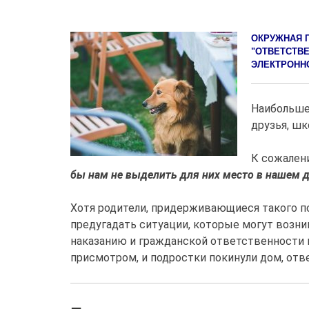
ОКРУЖНАЯ П
"ОТВЕТСТВ
ЭЛЕКТРОНН
Наибольшее
друзья, шк
К сожален
бы нам не выделить для них место в нашем д
Хотя родители, придерживающиеся такого по
предугадать ситуации, которые могут возни
наказанию и гражданской ответственности к
присмотром, и подростки покинули дом, отве