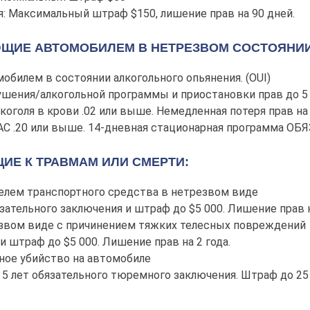
: Максимальный штраф $150, лишение прав на 90 дней.
ИЕ АВТОМОБИЛЕМ В НЕТРЕЗВОМ СОСТОЯНИИ 
обилем в состоянии алкогольного опьянения. (OUI)
ушения/алкогольной программы и приостановки прав до 5
лкоголя в крови .02 или выше. Немедленная потеря прав на
 ВАС .20 или выше. 14-дневная стационарная программа О
Е К ТРАВМАМ ИЛИ СМЕРТИ:
елем транспортного средства в нетрезвом виде
язательного заключения и штраф до $5 000. Лишение прав 
звом виде с причинением тяжких телесных повреждений
 штраф до $5 000. Лишение прав на 2 года.
ое убийство на автомобиле
5 лет обязательного тюремного заключения. Штраф до 25 0