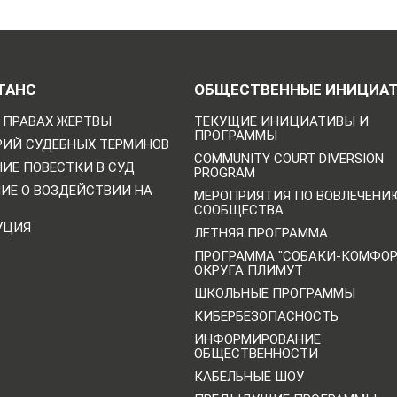
ТАНС
ОБЩЕСТВЕННЫЕ ИНИЦИА
 ПРАВАХ ЖЕРТВЫ
ТЕКУЩИЕ ИНИЦИАТИВЫ И
ПРОГРАММЫ
РИЙ СУДЕБНЫХ ТЕРМИНОВ
COMMUNITY COURT DIVERSION
ИЕ ПОВЕСТКИ В СУД
PROGRAM
НИЕ О ВОЗДЕЙСТВИИ НА
МЕРОПРИЯТИЯ ПО ВОВЛЕЧЕНИ
СООБЩЕСТВА
УЦИЯ
ЛЕТНЯЯ ПРОГРАММА
ПРОГРАММА "СОБАКИ-КОМФО
ОКРУГА ПЛИМУТ
ШКОЛЬНЫЕ ПРОГРАММЫ
КИБЕРБЕЗОПАСНОСТЬ
ИНФОРМИРОВАНИЕ
ОБЩЕСТВЕННОСТИ
КАБЕЛЬНЫЕ ШОУ