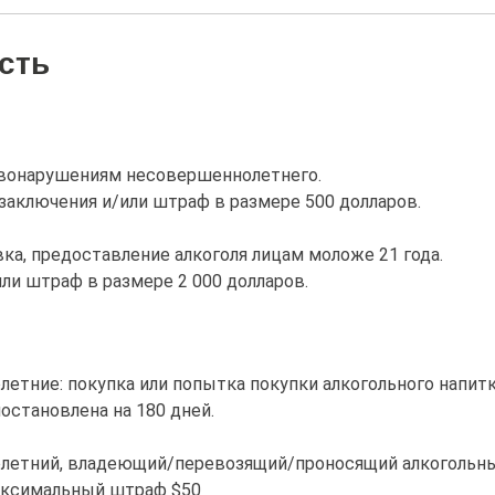
сть
авонарушениям несовершеннолетнего.
аключения и/или штраф в размере 500 долларов.
ка, предоставление алкоголя лицам моложе 21 года.
и штраф в размере 2 000 долларов.
тние: покупка или попытка покупки алкогольного напит
остановлена на 180 дней.
етний, владеющий/перевозящий/проносящий алкогольны
аксимальный штраф $50