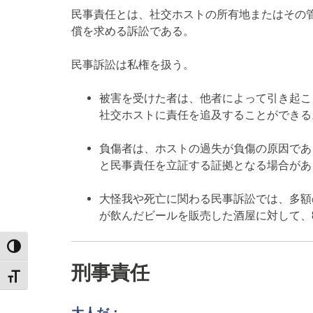
民事責任とは、社交ホストの所有地またはその
償を求める訴訟である。
民事訴訟は私権を扱う。
被害を受けた者は、他者によって引き起こ
社交ホストに責任を追及することができる
負傷者は、ホストの過失が負傷の原因であ
と民事責任を立証する証拠となる場合があ
大怪我や死亡に関わる民事訴訟では、多額
が飲んだビールを販売した酒屋に対して、
TOGGLE HIGH CONTRAST
刑事責任
TOGGLE FONT SIZE