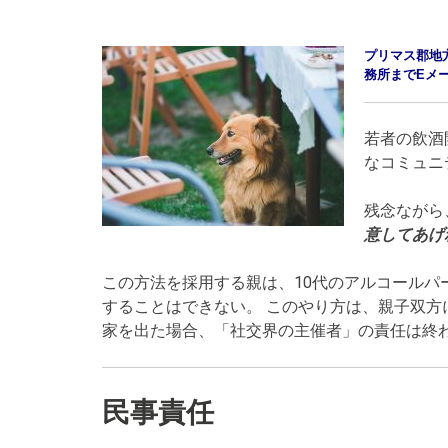
プリマス郡地
務所までEメ
若者の飲酒
なコミュニ
残念ながら
意してあげ
この方法を採用する親は、10代のアルコール
することはできない。 このやり方は、親子双方
家を出た場合、「社交界の主催者」の責任は終
民事責任