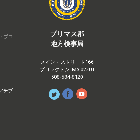
プリマス郡
・プロ
地方検事局
メイン・ストリート166
ブロックトン, MA 02301
508-584-8120
アチブ