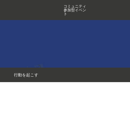
コミュニティ
参加型イベン
ト
行動を起こす