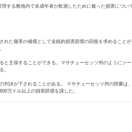
管理する敷地内で未成年者が飲酒したために被った損害につい
された傷害の補償として金銭的損害賠償の回復を求めることが
。
ると主張することができる。マサチューセッツ州のようにソー
る。
の判決が下されることがある。 マサチューセッツ州の陪審は
800万ドル以上の損害賠償を課した。