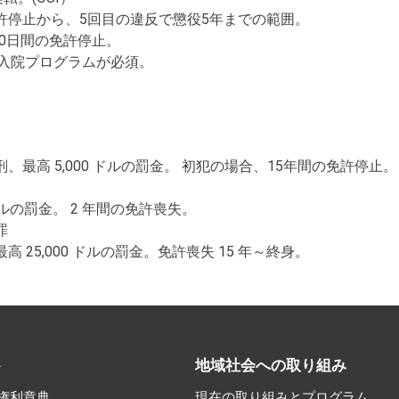
許停止から、5回目の違反で懲役5年までの範囲。
 180日間の免許停止。
日間の入院プログラムが必須。
刑、最高 5,000 ドルの罰金。 初犯の場合、15年間の免許停止。
 ドルの罰金。 2 年間の免許喪失。
罪
高 25,000 ドルの罰金。免許喪失 15 年～終身。
ト
地域社会への取り組み
権利章典
現在の取り組みとプログラム