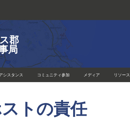
ス郡
事局
アシスタンス
コミュニティ参加
メディア
リソース
ホストの責任