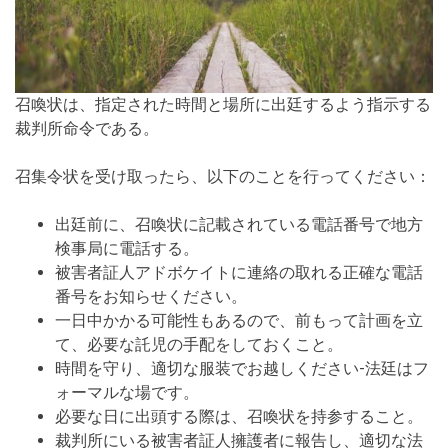
召喚状は、指定された時間と場所に出廷するよう指示する
裁判所命令である。
召集令状を受け取ったら、以下のことを行ってください：
出廷前に、召喚状に記載されている電話番号で地方
検事局に電話する。
被害者証人アドボケイトに連絡の取れる正確な電話
番号をお知らせください。
一日中かかる可能性もあるので、前もって計画を立
て、必要な託児の手配をしておくこと。
時間を守り、適切な服装でお越しください-法廷はフ
ォーマルな場です。
必要な日に出頭する際は、召喚状を持参すること。
裁判所にいる被害者証人擁護者に報告し、適切な法