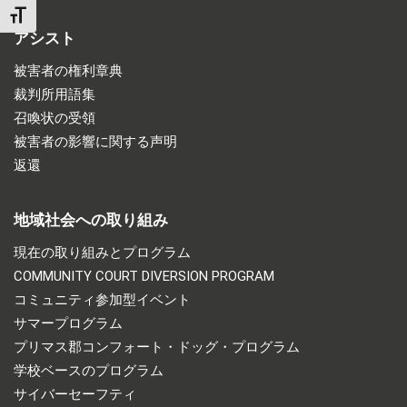
TOGGLE FONT SIZE
アシスト
被害者の権利章典
裁判所用語集
召喚状の受領
被害者の影響に関する声明
返還
地域社会への取り組み
現在の取り組みとプログラム
COMMUNITY COURT DIVERSION PROGRAM
コミュニティ参加型イベント
サマープログラム
プリマス郡コンフォート・ドッグ・プログラム
学校ベースのプログラム
サイバーセーフティ