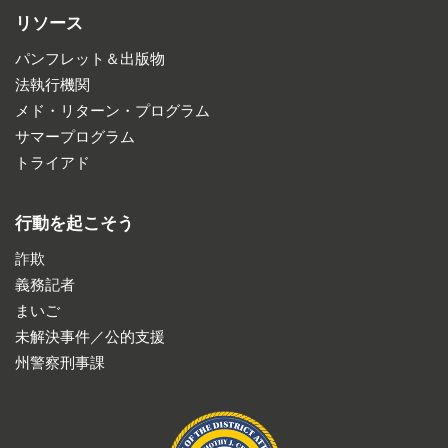
リソース
パンフレット＆出版物
法執行機関
メド・リターン・プログラム
サマープログラム
トライアド
行動を起こそう
詐欺
義務記者
まいご
未解決事件／公的支援
州警察刑事課