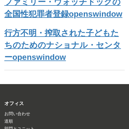
ファミリー・ウォッチドッグの
全国性犯罪者登録opens
window
行方不明・搾取された子どもた
ちのためのナショナル・センタ
ーopens
window
オフィス
お問い合わせ
道順
部門とユニット