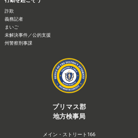
行動を起こそう
詐欺
義務記者
まいご
未解決事件／公的支援
州警察刑事課
プリマス郡
地方検事局
メイン・ストリート166