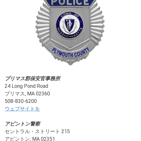
プリマス郡保安官事務所
24 Long Pond Road
プリマス, MA 02360
508-830-6200
ウェブサイトを
アビントン警察
セントラル・ストリート 215
アビントン, MA 02351