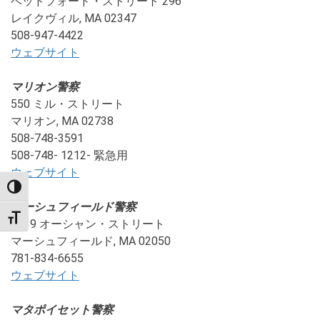
ベッドフォード・ストリート 296
レイクヴィル, MA 02347
508-947-4422
ウェブサイト
マリオン警察
550 ミル・ストリート
マリオン, MA 02738
508-748-3591
508-748- 1212- 緊急用
ウェブサイト
TOGGLE HIGH CONTRAST
マーシュフィールド警察
TOGGLE FONT SIZE
1639 オーシャン・ストリート
マーシュフィールド, MA 02050
781-834-6655
ウェブサイト
マタポイセット警察