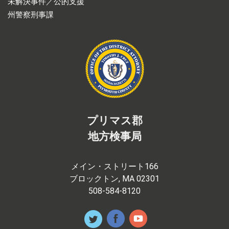
未解決事件／公的支援
州警察刑事課
プリマス郡
地方検事局
メイン・ストリート166
ブロックトン, MA 02301
508-584-8120