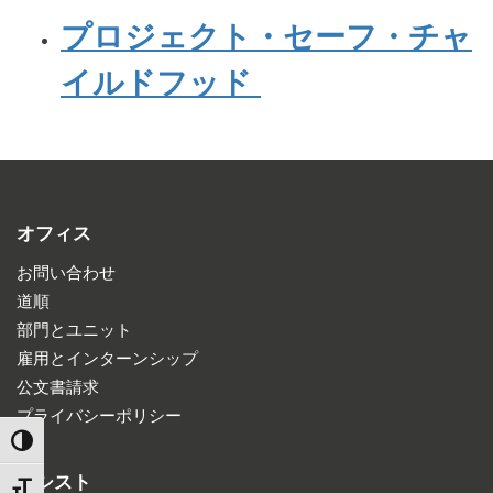
プロジェクト・セーフ・チャ
イルドフッド
オフィス
お問い合わせ
道順
部門とユニット
雇用とインターンシップ
公文書請求
プライバシーポリシー
TOGGLE HIGH CONTRAST
アシスト
TOGGLE FONT SIZE