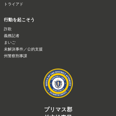
トライアド
行動を起こそう
詐欺
義務記者
まいご
未解決事件／公的支援
州警察刑事課
プリマス郡