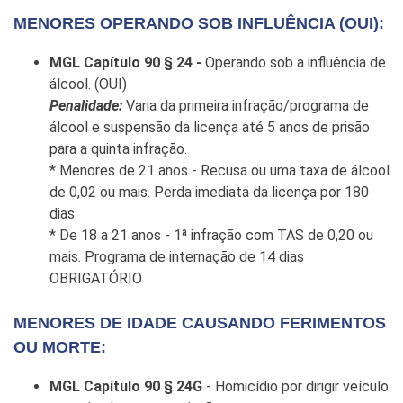
MENORES OPERANDO SOB INFLUÊNCIA (OUI):
MGL Capítulo 90 § 24 -
Operando sob a influência de
álcool. (OUI)
Penalidade:
Varia da primeira infração/programa de
álcool e suspensão da licença até 5 anos de prisão
para a quinta infração.
* Menores de 21 anos - Recusa ou uma taxa de álcool
de 0,02 ou mais. Perda imediata da licença por 180
dias.
* De 18 a 21 anos - 1ª infração com TAS de 0,20 ou
mais. Programa de internação de 14 dias
OBRIGATÓRIO
MENORES DE IDADE CAUSANDO FERIMENTOS
OU MORTE:
MGL Capítulo 90 § 24G
- Homicídio por dirigir veículo