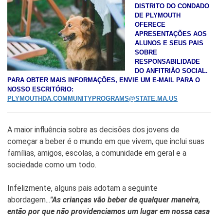
DISTRITO DO CONDADO
DE PLYMOUTH
OFERECE
APRESENTAÇÕES AOS
ALUNOS E SEUS PAIS
SOBRE
RESPONSABILIDADE
DO ANFITRIÃO SOCIAL.
PARA OBTER MAIS INFORMAÇÕES, ENVIE UM E-MAIL PARA O
NOSSO ESCRITÓRIO:
PLYMOUTHDA.COMMUNITYPROGRAMS@STATE.MA.US
A maior influência sobre as decisões dos jovens de
começar a beber é o mundo em que vivem, que inclui suas
famílias, amigos, escolas, a comunidade em geral e a
sociedade como um todo.
Infelizmente, alguns pais adotam a seguinte
abordagem...
"
As crianças vão beber de qualquer maneira,
então por que não providenciamos um lugar em nossa casa