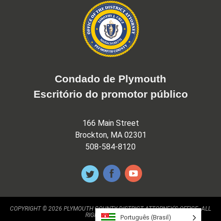
Condado de Plymouth
Escritório do promotor público
166 Main Street
Brockton, MA 02301
508-584-8120
COPYRIGHT © 2026 PLYMOUTH COUNTY DISTRICT ATTORNEY'S OFFICE. ALL
RIGHTS RESERVED.
Português (Brasil)