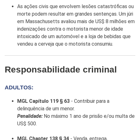
As ações civis que envolvem lesões catastróficas ou
morte podem resultar em grandes sentenças. Um júri
em Massachusetts avaliou mais de US$ 8 milhões em
indenizações contra o motorista menor de idade
intoxicado de um automóvel e a loja de bebidas que
vendeu a cerveja que o motorista consumiu.
Responsabilidade criminal
ADULTOS:
MGL Capítulo 119 § 63
- Contribuir para a
delinquência de um menor.
Penalidade:
No máximo 1 ano de prisão e/ou multa de
US$ 500.
MGL Chapter 138 § 34
- Venda, entrega,