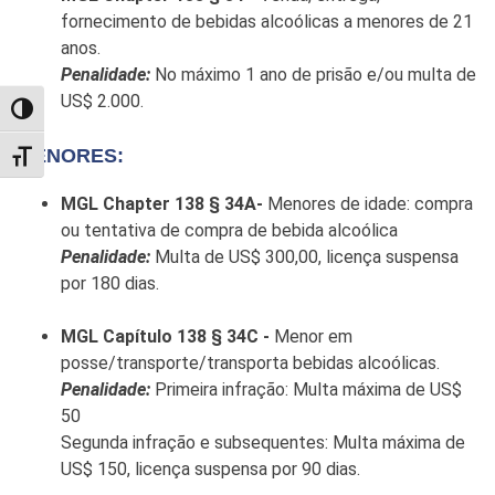
fornecimento de bebidas alcoólicas a menores de 21
anos.
Penalidade:
No máximo 1 ano de prisão e/ou multa de
US$ 2.000.
TOGGLE HIGH CONTRAST
MENORES:
TOGGLE FONT SIZE
MGL Chapter 138 § 34A-
Menores de idade: compra
ou tentativa de compra de bebida alcoólica
Penalidade:
Multa de US$ 300,00, licença suspensa
por 180 dias.
MGL Capítulo 138 § 34C -
Menor em
posse/transporte/transporta bebidas alcoólicas.
Penalidade:
Primeira infração: Multa máxima de US$
50
Segunda infração e subsequentes: Multa máxima de
US$ 150, licença suspensa por 90 dias.