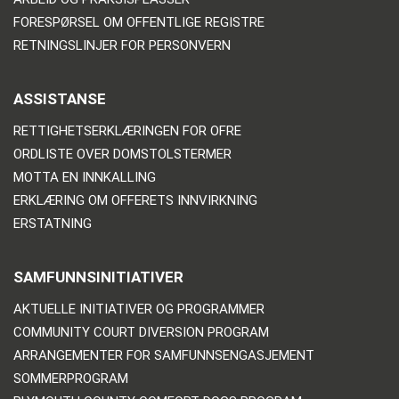
FORESPØRSEL OM OFFENTLIGE REGISTRE
RETNINGSLINJER FOR PERSONVERN
ASSISTANSE
RETTIGHETSERKLÆRINGEN FOR OFRE
ORDLISTE OVER DOMSTOLSTERMER
MOTTA EN INNKALLING
ERKLÆRING OM OFFERETS INNVIRKNING
ERSTATNING
SAMFUNNSINITIATIVER
AKTUELLE INITIATIVER OG PROGRAMMER
COMMUNITY COURT DIVERSION PROGRAM
ARRANGEMENTER FOR SAMFUNNSENGASJEMENT
SOMMERPROGRAM