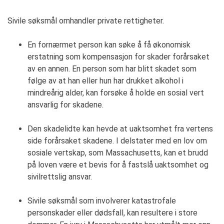
Sivile søksmål omhandler private rettigheter.
En fornærmet person kan søke å få økonomisk
erstatning som kompensasjon for skader forårsaket
av en annen. En person som har blitt skadet som
følge av at han eller hun har drukket alkohol i
mindreårig alder, kan forsøke å holde en sosial vert
ansvarlig for skadene.
Den skadelidte kan hevde at uaktsomhet fra vertens
side forårsaket skadene. I delstater med en lov om
sosiale vertskap, som Massachusetts, kan et brudd
på loven være et bevis for å fastslå uaktsomhet og
sivilrettslig ansvar.
Sivile søksmål som involverer katastrofale
personskader eller dødsfall, kan resultere i store