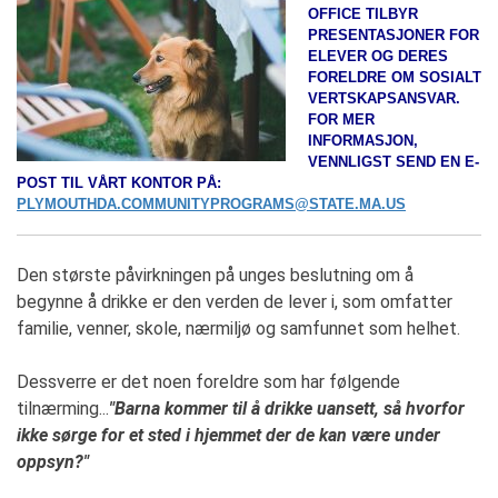
OFFICE TILBYR
PRESENTASJONER FOR
ELEVER OG DERES
FORELDRE OM SOSIALT
VERTSKAPSANSVAR.
FOR MER
INFORMASJON,
VENNLIGST SEND EN E-
POST TIL VÅRT KONTOR PÅ:
PLYMOUTHDA.COMMUNITYPROGRAMS@STATE.MA.US
Den største påvirkningen på unges beslutning om å
begynne å drikke er den verden de lever i, som omfatter
familie, venner, skole, nærmiljø og samfunnet som helhet.
Dessverre er det noen foreldre som har følgende
tilnærming...
"
Barna kommer til å drikke uansett, så hvorfor
ikke sørge for et sted i hjemmet der de kan være under
oppsyn?"