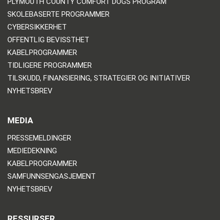
PLYMOUTH COUNTY COMFORT DOGS PROGRAM
SKOLEBASERTE PROGRAMMER
CYBERSIKKERHET
OFFENTLIG BEVISSTHET
KABELPROGRAMMER
TIDLIGERE PROGRAMMER
TILSKUDD, FINANSIERING, STRATEGIER OG INITIATIVER
NYHETSBREV
MEDIA
PRESSEMELDINGER
MEDIEDEKNING
KABELPROGRAMMER
SAMFUNNSENGASJEMENT
NYHETSBREV
RESSURSER