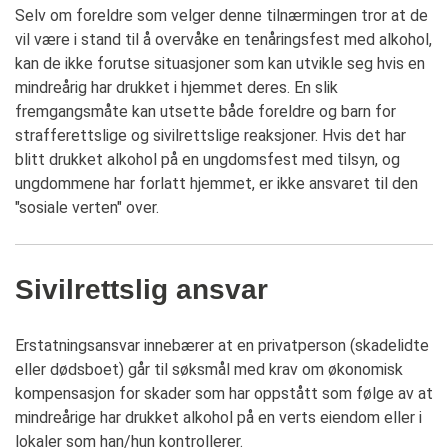
Selv om foreldre som velger denne tilnærmingen tror at de
vil være i stand til å overvåke en tenåringsfest med alkohol,
kan de ikke forutse situasjoner som kan utvikle seg hvis en
mindreårig har drukket i hjemmet deres. En slik
fremgangsmåte kan utsette både foreldre og barn for
strafferettslige og sivilrettslige reaksjoner. Hvis det har
blitt drukket alkohol på en ungdomsfest med tilsyn, og
ungdommene har forlatt hjemmet, er ikke ansvaret til den
"sosiale verten" over.
Sivilrettslig ansvar
Erstatningsansvar innebærer at en privatperson (skadelidte
eller dødsboet) går til søksmål med krav om økonomisk
kompensasjon for skader som har oppstått som følge av at
mindreårige har drukket alkohol på en verts eiendom eller i
lokaler som han/hun kontrollerer.