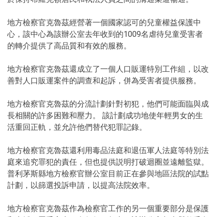
地方檢察官克魯茲經營著一個國家認可的兒童權益保護中
心，該中心為該辦公室去年收到的1009名虐待兒童受害者
的轉介提供了高品質和有效的服務。
地方檢察官克魯茲還成立了一個人口販運特別工作組，以改
善對人口販運案件的調查和起訴，併為受害者提供服務。
地方檢察官克魯茲的分流計劃針對初犯，他們可能面臨與成
長相關的許多困難和壓力。 該計劃成功地使年輕男女的生
活重回正軌，並允許他們替代犯罪記錄。
地方檢察官克魯茲還利用毒品法庭和退伍軍人法庭等特別法
庭來追究罪犯的責任，但也提供説明打破迴圈並遠離監獄。
普利茅斯縣地方檢察官辦公室目前正在參與地區法院的試點
計劃，以篩選投訴申請，以提高法院效率。
地方檢察官克魯茲作為檢察官工作的另一個重要部分是保護