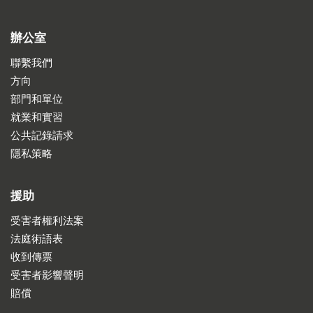
辦公室
聯繫我們
方向
部門和單位
就業和實習
公共記錄請求
隱私策略
援助
受害者權利法案
法庭術語表
收到傳票
受害者影響聲明
賠償