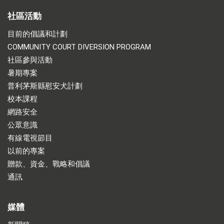
社區活動
目前的倡議和計劃
COMMUNITY COURT DIVERSION PROGRAM
社區參與活動
暑期專案
普利茅斯縣慰安犬計劃
校本課程
網路安全
公眾意識
有線電視節目
以前的專案
贈款、資金、戰略和倡議
通訊
媒體