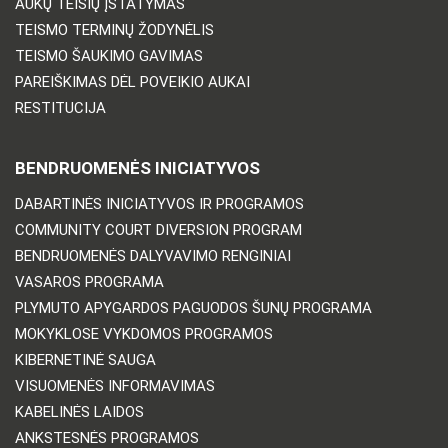
AUKŲ TEISIŲ ĮSTATYMAS
TEISMO TERMINŲ ŽODYNĖLIS
TEISMO ŠAUKIMO GAVIMAS
PAREIŠKIMAS DĖL POVEIKIO AUKAI
RESTITUCIJA
BENDRUOMENĖS INICIATYVOS
DABARTINĖS INICIATYVOS IR PROGRAMOS
COMMUNITY COURT DIVERSION PROGRAM
BENDRUOMENĖS DALYVAVIMO RENGINIAI
VASAROS PROGRAMA
PLYMUTO APYGARDOS PAGUODOS ŠUNŲ PROGRAMA
MOKYKLOSE VYKDOMOS PROGRAMOS
KIBERNETINĖ SAUGA
VISUOMENĖS INFORMAVIMAS
KABELINĖS LAIDOS
ANKSTESNĖS PROGRAMOS