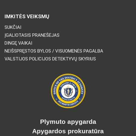
IMKITĖS VEIKSMŲ
SUKČIAI
ĮGALIOTASIS PRANEŠĖJAS
DINGĘ VAIKAI
NEIŠSPRĘSTOS BYLOS / VISUOMENĖS PAGALBA
VALSTIJOS POLICIJOS DETEKTYVŲ SKYRIUS
Plymuto apygarda
Apygardos prokuratūra