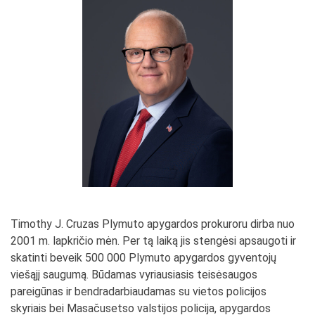
Timothy J. Cruzas Plymuto apygardos prokuroru dirba nuo
2001 m. lapkričio mėn. Per tą laiką jis stengėsi apsaugoti ir
skatinti beveik 500 000 Plymuto apygardos gyventojų
viešąjį saugumą. Būdamas vyriausiasis teisėsaugos
pareigūnas ir bendradarbiaudamas su vietos policijos
skyriais bei Masačusetso valstijos policija, apygardos