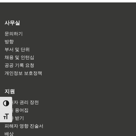
사무실
문의하기
방향
부서 및 단위
채용 및 인턴십
공공 기록 요청
개인정보 보호정책
지원
피해자 권리 장전
TOGGLE HIGH CONTRAST
법원 용어집
TOGGLE FONT SIZE
소환 받기
피해자 영향 진술서
배상