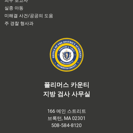
의무 보고자
실종 아동
미해결 사건/공공의 도움
주 경찰 형사과
플리머스 카운티
지방 검사 사무실
166 메인 스트리트
브록턴, MA 02301
508-584-8120