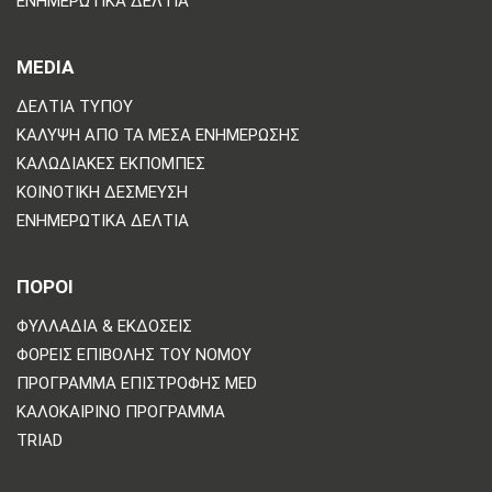
ΕΝΗΜΕΡΩΤΙΚΆ ΔΕΛΤΊΑ
MEDIA
ΔΕΛΤΊΑ ΤΎΠΟΥ
ΚΆΛΥΨΗ ΑΠΌ ΤΑ ΜΈΣΑ ΕΝΗΜΈΡΩΣΗΣ
ΚΑΛΩΔΙΑΚΈΣ ΕΚΠΟΜΠΈΣ
ΚΟΙΝΟΤΙΚΉ ΔΈΣΜΕΥΣΗ
ΕΝΗΜΕΡΩΤΙΚΆ ΔΕΛΤΊΑ
ΠΟΡΟΙ
ΦΥΛΛΆΔΙΑ & ΕΚΔΌΣΕΙΣ
ΦΟΡΕΊΣ ΕΠΙΒΟΛΉΣ ΤΟΥ ΝΌΜΟΥ
ΠΡΌΓΡΑΜΜΑ ΕΠΙΣΤΡΟΦΉΣ MED
ΚΑΛΟΚΑΙΡΙΝΌ ΠΡΌΓΡΑΜΜΑ
TRIAD