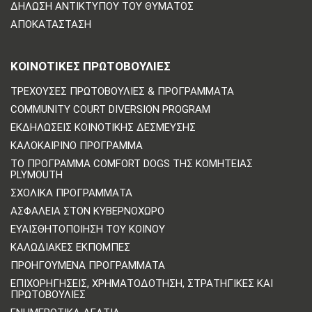
ΔΉΛΩΣΗ ΑΝΤΙΚΤΎΠΟΥ ΤΟΥ ΘΎΜΑΤΟΣ
ΑΠΟΚΑΤΆΣΤΑΣΗ
ΚΟΙΝΟΤΙΚΈΣ ΠΡΩΤΟΒΟΥΛΊΕΣ
ΤΡΈΧΟΥΣΕΣ ΠΡΩΤΟΒΟΥΛΊΕΣ & ΠΡΟΓΡΆΜΜΑΤΑ
COMMUNITY COURT DIVERSION PROGRAM
ΕΚΔΗΛΏΣΕΙΣ ΚΟΙΝΟΤΙΚΉΣ ΔΈΣΜΕΥΣΗΣ
ΚΑΛΟΚΑΙΡΙΝΌ ΠΡΌΓΡΑΜΜΑ
ΤΟ ΠΡΌΓΡΑΜΜΑ COMFORT DOGS ΤΗΣ ΚΟΜΗΤΕΊΑΣ
PLYMOUTH
ΣΧΟΛΙΚΆ ΠΡΟΓΡΆΜΜΑΤΑ
ΑΣΦΆΛΕΙΑ ΣΤΟΝ ΚΥΒΕΡΝΟΧΏΡΟ
ΕΥΑΙΣΘΗΤΟΠΟΊΗΣΗ ΤΟΥ ΚΟΙΝΟΎ
ΚΑΛΩΔΙΑΚΈΣ ΕΚΠΟΜΠΈΣ
ΠΡΟΗΓΟΎΜΕΝΑ ΠΡΟΓΡΆΜΜΑΤΑ
ΕΠΙΧΟΡΗΓΉΣΕΙΣ, ΧΡΗΜΑΤΟΔΌΤΗΣΗ, ΣΤΡΑΤΗΓΙΚΈΣ ΚΑΙ
ΠΡΩΤΟΒΟΥΛΊΕΣ