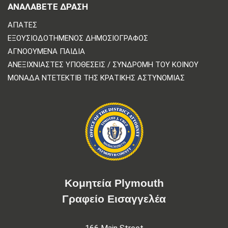
ΑΝΑΛΆΒΕΤΕ ΔΡΆΣΗ
ΑΠΆΤΕΣ
ΕΞΟΥΣΙΟΔΟΤΗΜΈΝΟΣ ΔΗΜΟΣΙΟΓΡΆΦΟΣ
ΑΓΝΟΟΎΜΕΝΑ ΠΑΙΔΙΆ
ΑΝΕΞΙΧΝΊΑΣΤΕΣ ΥΠΟΘΈΣΕΙΣ / ΣΥΝΔΡΟΜΉ ΤΟΥ ΚΟΙΝΟΎ
ΜΟΝΆΔΑ ΝΤΕΤΈΚΤΙΒ ΤΗΣ ΚΡΑΤΙΚΉΣ ΑΣΤΥΝΟΜΊΑΣ
Κομητεία Plymouth
Γραφείο Εισαγγελέα