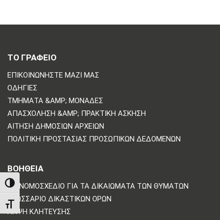
ΤΟ ΓΡΑΦΕΙΟ
ΕΠΙΚΟΙΝΩΝΗΣΤΕ ΜΑΖΙ ΜΑΣ
ΟΔΗΓΊΕΣ
ΤΜΉΜΑΤΑ &AMP; ΜΟΝΆΔΕΣ
ΑΠΑΣΧΌΛΗΣΗ &AMP; ΠΡΑΚΤΙΚΉ ΆΣΚΗΣΗ
ΑΊΤΗΣΗ ΔΗΜΌΣΙΩΝ ΑΡΧΕΊΩΝ
ΠΟΛΙΤΙΚΗ ΠΡΟΣΤΑΣΙΑΣ ΠΡΟΣΩΠΙΚΩΝ ΔΕΔΟΜΕΝΩΝ
ΒΟΗΘΕΙΑ
TOGGLE HIGH CONTRAST
ΤΟ ΝΟΜΟΣΧΈΔΙΟ ΓΙΑ ΤΑ ΔΙΚΑΙΏΜΑΤΑ ΤΩΝ ΘΥΜΆΤΩΝ
ΓΛΩΣΣΆΡΙΟ ΔΙΚΑΣΤΙΚΏΝ ΌΡΩΝ
TOGGLE FONT SIZE
ΛΉΨΗ ΚΛΉΤΕΥΣΗΣ