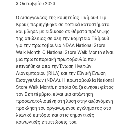
3 Οκτωβρίου 2023
Ο εισαγγελέας της κομητείας Πλίμουθ Τιμ
Κρουζ περιηγήθηκε σε τοπικά καταστήματα
και μίλησε με ειδικούς σε θέματα πρόληψης
της απώλειας σε όλη την κομητεία Πλίμουθ
για την πρωτοβουλία NDAA National Store
Walk Month. Ο National Store Walk Month είναι
μια πρωτοποριακή πρωτοβουλία που
επινοήθηκε από την Ένωση Ηγετών
Λιανεμπορίου (RILA) και την Εθνική Ένωση
Εισαγγελέων (NDAA). Η πρωτοβουλία National
Store Walk Month, η οποία θα ξεκινήσει φέτος
τον Σεπτέμβριο, είναι μια απάντηση
προσανατολισμένη στη λύση στην αυξανόμενη
πρόκληση του οργανωμένου εγκλήματος στο
λιανικό εμπόριο και στις σημαντικές
κοινωνικές επιπτώσεις του.