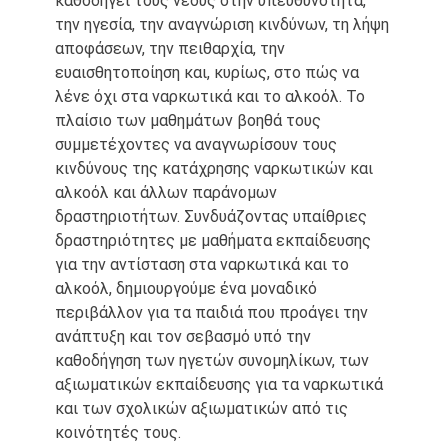
καθοδηγεί τους νέους στην υπευθυνότητα,
την ηγεσία, την αναγνώριση κινδύνων, τη λήψη
αποφάσεων, την πειθαρχία, την
ευαισθητοποίηση και, κυρίως, στο πώς να
λένε όχι στα ναρκωτικά και το αλκοόλ. Το
πλαίσιο των μαθημάτων βοηθά τους
συμμετέχοντες να αναγνωρίσουν τους
κινδύνους της κατάχρησης ναρκωτικών και
αλκοόλ και άλλων παράνομων
δραστηριοτήτων. Συνδυάζοντας υπαίθριες
δραστηριότητες με μαθήματα εκπαίδευσης
για την αντίσταση στα ναρκωτικά και το
αλκοόλ, δημιουργούμε ένα μοναδικό
περιβάλλον για τα παιδιά που προάγει την
ανάπτυξη και τον σεβασμό υπό την
καθοδήγηση των ηγετών συνομηλίκων, των
αξιωματικών εκπαίδευσης για τα ναρκωτικά
και των σχολικών αξιωματικών από τις
κοινότητές τους.