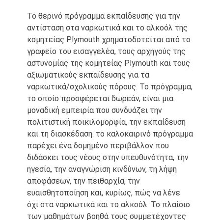
Το θερινό πρόγραμμα εκπαίδευσης για την
αντίσταση στα ναρκωτικά και το αλκοόλ της
κομητείας Plymouth χρηματοδοτείται από το
γραφείο του εισαγγελέα, τους αρχηγούς της
αστυνομίας της κομητείας Plymouth και τους
αξιωματικούς εκπαίδευσης για τα
ναρκωτικά/σχολικούς πόρους. Το πρόγραμμα,
το οποίο προσφέρεται δωρεάν, είναι μια
μοναδική εμπειρία που συνδυάζει την
πολιτιστική ποικιλομορφία, την εκπαίδευση
και τη διασκέδαση. το καλοκαιρινό πρόγραμμα
παρέχει ένα δομημένο περιβάλλον που
διδάσκει τους νέους στην υπευθυνότητα, την
ηγεσία, την αναγνώριση κινδύνων, τη λήψη
αποφάσεων, την πειθαρχία, την
ευαισθητοποίηση και, κυρίως, πώς να λένε
όχι στα ναρκωτικά και το αλκοόλ. Το πλαίσιο
των μαθημάτων βοηθά τους συμμετέχοντες