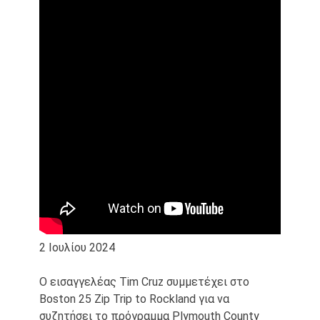
2 Ιουλίου 2024
Ο εισαγγελέας Tim Cruz συμμετέχει στο
Boston 25 Zip Trip to Rockland για να
συζητήσει το πρόγραμμα Plymouth County