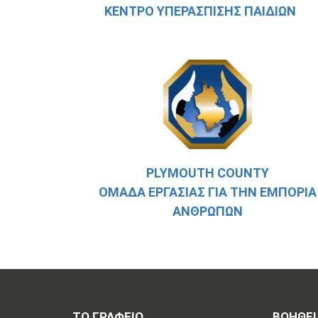
ΚΈΝΤΡΟ ΥΠΕΡΆΣΠΙΣΗΣ ΠΑΙΔΙΏΝ
PLYMOUTH COUNTY
ΟΜΆΔΑ ΕΡΓΑΣΊΑΣ ΓΙΑ ΤΗΝ ΕΜΠΟΡΊΑ
ΑΝΘΡΏΠΩΝ
ΤΟ ΓΡΑΦΕΙΟ
ΒΟΗΘΕΙ