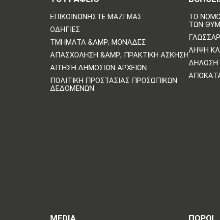
ΕΠΙΚΟΙΝΩΝΗΣΤΕ ΜΑΖΙ ΜΑΣ
ΤΟ ΝΟΜΟ
ΤΩΝ ΘΥ
ΟΔΗΓΊΕΣ
ΓΛΩΣΣΆΡ
ΤΜΉΜΑΤΑ &AMP; ΜΟΝΆΔΕΣ
ΛΉΨΗ Κ
ΑΠΑΣΧΌΛΗΣΗ &AMP; ΠΡΑΚΤΙΚΉ ΆΣΚΗΣΗ
ΔΉΛΩΣΗ 
ΑΊΤΗΣΗ ΔΗΜΌΣΙΩΝ ΑΡΧΕΊΩΝ
ΑΠΟΚΑΤ
ΠΟΛΙΤΙΚΗ ΠΡΟΣΤΑΣΙΑΣ ΠΡΟΣΩΠΙΚΩΝ
ΔΕΔΟΜΕΝΩΝ
MEDIA
ΠΟΡΟΙ