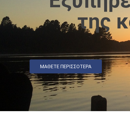
Εξυπηρέ
της 
ΜΆΘΕΤΕ ΠΕΡΙΣΣΌΤΕΡΑ