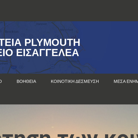
ΤΕΊΑ PLYMOUTH
ΊΟ ΕΙΣΑΓΓΕΛΈΑ
Ο
ΒΟΉΘΕΙΑ
ΚΟΙΝΟΤΙΚΉ ΔΈΣΜΕΥΣΗ
ΜΈΣΑ ΕΝΗ