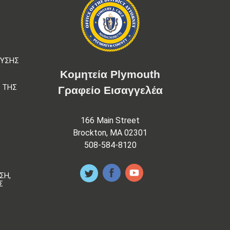
ΕΥΣΗΣ
Κομητεία Plymouth
 ΤΗΣ
Γραφείο Εισαγγελέα
166 Main Street
Brockton, MA 02301
508-584-8120
ΣΗ,
Σ