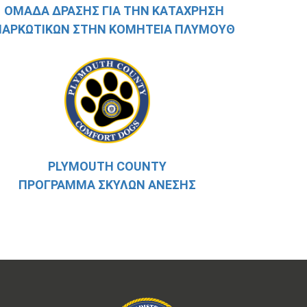
ΟΜΆΔΑ ΔΡΆΣΗΣ ΓΙΑ ΤΗΝ ΚΑΤΆΧΡΗΣΗ
ΝΑΡΚΩΤΙΚΏΝ ΣΤΗΝ ΚΟΜΗΤΕΊΑ ΠΛΎΜΟΥΘ
PLYMOUTH COUNTY
ΠΡΌΓΡΑΜΜΑ ΣΚΎΛΩΝ ΆΝΕΣΗΣ
Σ