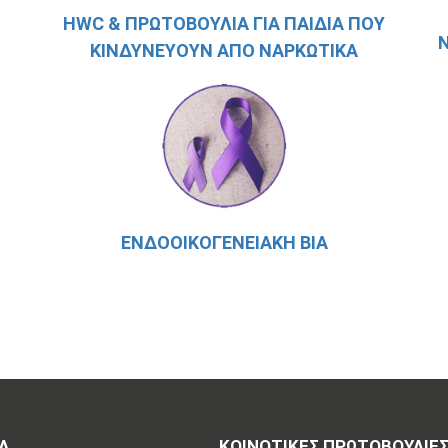
HWC & ΠΡΩΤΟΒΟΥΛΊΑ ΓΙΑ ΠΑΙΔΙΆ ΠΟΥ
ΚΙΝΔΥΝΕΎΟΥΝ ΑΠΌ ΝΑΡΚΩΤΙΚΆ
ΕΝΔΟΟΙΚΟΓΕΝΕΙΑΚΉ ΒΊΑ
Α
ΚΟΙΝΟΤΙΚΈΣ ΠΡΩΤΟΒΟΥΛΊΕ