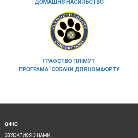
ДОМАШНЄ НАСИЛЬСТВО
ГРАФСТВО ПЛІМУТ
ПРОГРАМА "СОБАКИ ДЛЯ КОМФОРТУ
ОФІС
ЗВ'ЯЗАТИСЯ З НАМИ