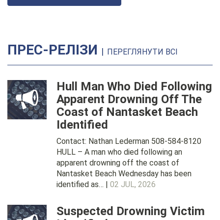
ПРЕС-РЕЛІЗИ
|
ПЕРЕГЛЯНУТИ ВСІ
Hull Man Who Died Following
Apparent Drowning Off The
Coast of Nantasket Beach
Identified
Contact: Nathan Lederman 508-584-8120
HULL – A man who died following an
apparent drowning off the coast of
Nantasket Beach Wednesday has been
identified as… |
02 JUL, 2026
Suspected Drowning Victim