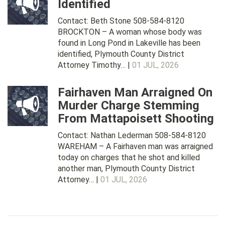
Identified
Contact: Beth Stone 508-584-8120
BROCKTON – A woman whose body was
found in Long Pond in Lakeville has been
identified, Plymouth County District
Attorney Timothy… |
01 JUL, 2026
Fairhaven Man Arraigned On
Murder Charge Stemming
From Mattapoisett Shooting
Contact: Nathan Lederman 508-584-8120
WAREHAM – A Fairhaven man was arraigned
today on charges that he shot and killed
another man, Plymouth County District
Attorney… |
01 JUL, 2026