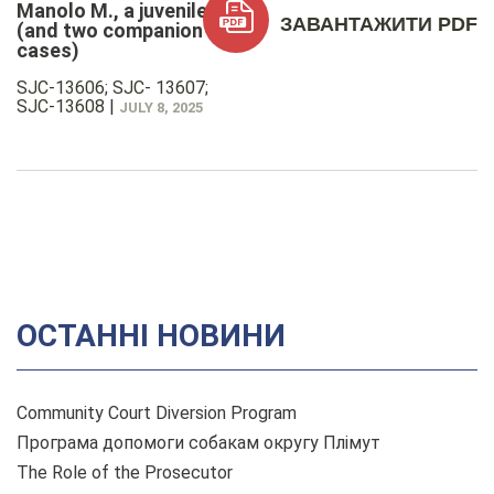
Manolo M., a juvenile
ЗАВАНТАЖИТИ PDF
(and two companion
cases)
SJC-13606; SJC- 13607;
SJC-13608
|
JULY 8, 2025
ОСТАННІ НОВИНИ
Community Court Diversion Program
Програма допомоги собакам округу Плімут
The Role of the Prosecutor