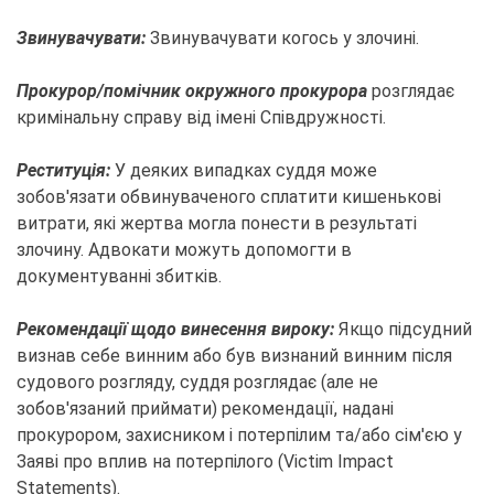
Звинувачувати:
Звинувачувати когось у злочині.
Прокурор/помічник окружного прокурора
розглядає
кримінальну справу від імені Співдружності.
Реституція:
У деяких випадках суддя може
зобов'язати обвинуваченого сплатити кишенькові
витрати, які жертва могла понести в результаті
злочину. Адвокати можуть допомогти в
документуванні збитків.
Рекомендації щодо винесення вироку:
Якщо підсудний
визнав себе винним або був визнаний винним після
судового розгляду, суддя розглядає (але не
зобов'язаний приймати) рекомендації, надані
прокурором, захисником і потерпілим та/або сім'єю у
Заяві про вплив на потерпілого (Victim Impact
Statements).