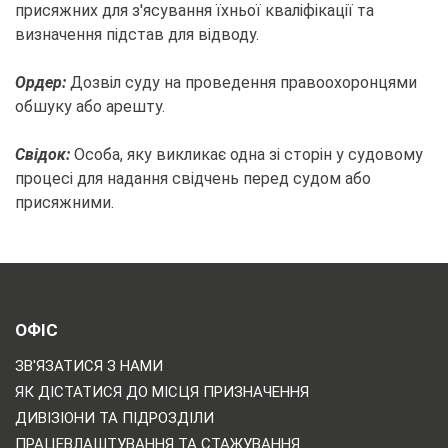
присяжних для з'ясування їхньої кваліфікації та
визначення підстав для відводу.
Ордер:
Дозвіл суду на проведення правоохоронцями
обшуку або арешту.
Свідок:
Особа, яку викликає одна зі сторін у судовому
процесі для надання свідчень перед судом або
присяжними.
ОФІС
ЗВ'ЯЗАТИСЯ З НАМИ
ЯК ДІСТАТИСЯ ДО МІСЦЯ ПРИЗНАЧЕННЯ
ДИВІЗІОНИ ТА ПІДРОЗДІЛИ
ПРАЦЕВЛАШТУВАННЯ ТА СТАЖУВАННЯ