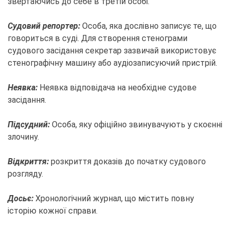
звертаючись до себе в третій особі.
Судовий репортер:
Особа, яка дослівно записує те, що
говориться в суді. Для створення стенограми
судового засідання секретар зазвичай використовує
стенографічну машину або аудіозаписуючий пристрій.
Неявка:
Неявка відповідача на необхідне судове
засідання.
Підсудний:
Особа, яку офіційно звинувачують у скоєнні
злочину.
Відкриття:
розкриття доказів до початку судового
розгляду.
Досьє:
Хронологічний журнал, що містить повну
історію кожної справи.