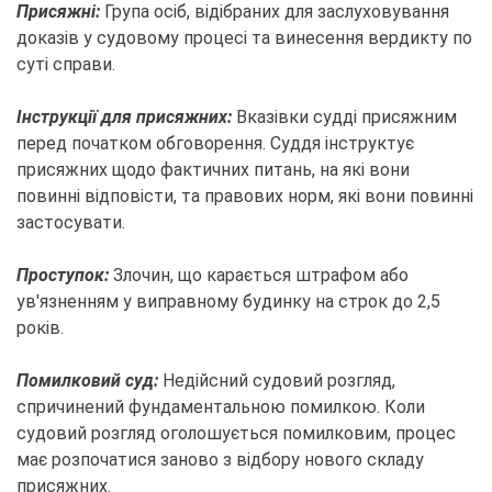
Присяжні:
Група осіб, відібраних для заслуховування
доказів у судовому процесі та винесення вердикту по
суті справи.
Інструкції для присяжних:
Вказівки судді присяжним
перед початком обговорення. Суддя інструктує
присяжних щодо фактичних питань, на які вони
повинні відповісти, та правових норм, які вони повинні
застосувати.
Проступок:
Злочин, що карається штрафом або
ув'язненням у виправному будинку на строк до 2,5
років.
Помилковий суд:
Недійсний судовий розгляд,
спричинений фундаментальною помилкою. Коли
судовий розгляд оголошується помилковим, процес
має розпочатися заново з відбору нового складу
присяжних.