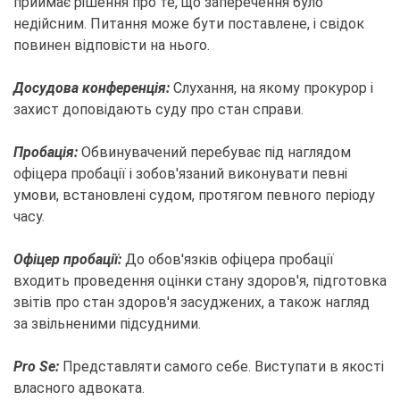
приймає рішення про те, що заперечення було
недійсним. Питання може бути поставлене, і свідок
повинен відповісти на нього.
Досудова конференція:
Слухання, на якому прокурор і
захист доповідають суду про стан справи.
Пробація:
Обвинувачений перебуває під наглядом
офіцера пробації і зобов'язаний виконувати певні
умови, встановлені судом, протягом певного періоду
часу.
Офіцер пробації:
До обов'язків офіцера пробації
входить проведення оцінки стану здоров'я, підготовка
звітів про стан здоров'я засуджених, а також нагляд
за звільненими підсудними.
Pro Se:
Представляти самого себе. Виступати в якості
власного адвоката.