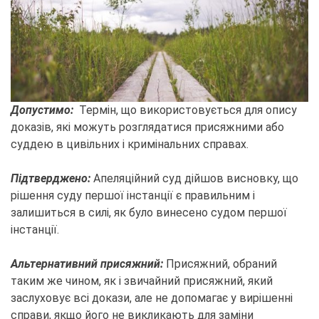
Допустимо:
Термін, що використовується для опису
доказів, які можуть розглядатися присяжними або
суддею в цивільних і кримінальних справах.
Підтверджено:
Апеляційний суд дійшов висновку, що
рішення суду першої інстанції є правильним і
залишиться в силі, як було винесено судом першої
інстанції.
Альтернативний присяжний:
Присяжний, обраний
таким же чином, як і звичайний присяжний, який
заслуховує всі докази, але не допомагає у вирішенні
справи, якщо його не викликають для заміни