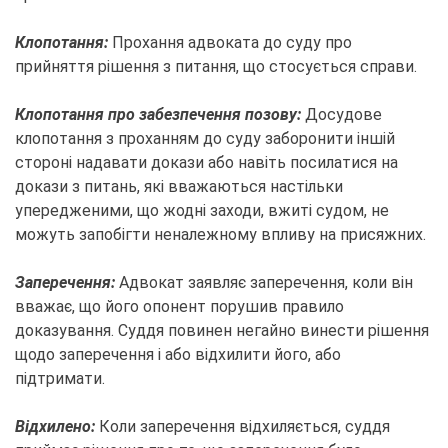
Клопотання:
Прохання адвоката до суду про
прийняття рішення з питання, що стосується справи.
Клопотання про забезпечення позову:
Досудове
клопотання з проханням до суду заборонити іншій
стороні надавати докази або навіть посилатися на
докази з питань, які вважаються настільки
упередженими, що жодні заходи, вжиті судом, не
можуть запобігти неналежному впливу на присяжних.
Заперечення:
Адвокат заявляє заперечення, коли він
вважає, що його опонент порушив правило
доказування. Суддя повинен негайно винести рішення
щодо заперечення і або відхилити його, або
підтримати.
Відхилено:
Коли заперечення відхиляється, суддя