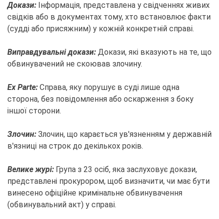
Докази:
Інформація, представлена у свідченнях живих
свідків або в документах тому, хто встановлює факти
(судді або присяжним) у кожній конкретній справі.
Виправдувальні докази:
Докази, які вказують на те, що
обвинувачений не скоював злочину.
Ex Parte:
Справа, яку порушує в суді лише одна
сторона, без повідомлення або оскарження з боку
іншої сторони.
Злочин:
Злочин, що карається ув'язненням у державній
в'язниці на строк до декількох років.
Велике журі:
Група з 23 осіб, яка заслуховує докази,
представлені прокурором, щоб визначити, чи має бути
винесено офіційне кримінальне обвинувачення
(обвинувальний акт) у справі.