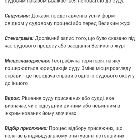
судовим наказом вважається неповагою до суду.
Свідчення:
Докази, представлені в усній формі
свідком у судовому процесі або перед Великим журі.
Стенограма:
Дослівний запис того, що було сказано під
час судового процесу або засідання Великого журі.
Місцезнаходження:
Географічна територія, на яку
поширюється юрисдикція суду. Зміна місця розгляду
справи - це передача справи з одного судового округу
до іншого.
Вирок:
Рішення суду присяжних або судді, яке
визначає, чи є підсудний винним або невинним в
інкримінованих йому злочинах.
Відбір присяжних:
Процес відбору присяжних, що
полягає в індивідуальному опитуванні потенційних