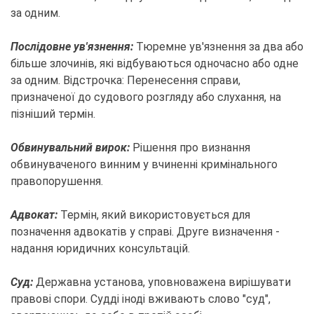
за одним.
Послідовне ув'язнення:
Тюремне ув'язнення за два або
більше злочинів, які відбуваються одночасно або одне
за одним. Відстрочка: Перенесення справи,
призначеної до судового розгляду або слухання, на
пізніший термін.
Обвинувальний вирок:
Рішення про визнання
обвинуваченого винним у вчиненні кримінального
правопорушення.
Адвокат:
Термін, який використовується для
позначення адвокатів у справі. Друге визначення -
надання юридичних консультацій.
Суд:
Державна установа, уповноважена вирішувати
правові спори. Судді іноді вживають слово "суд",