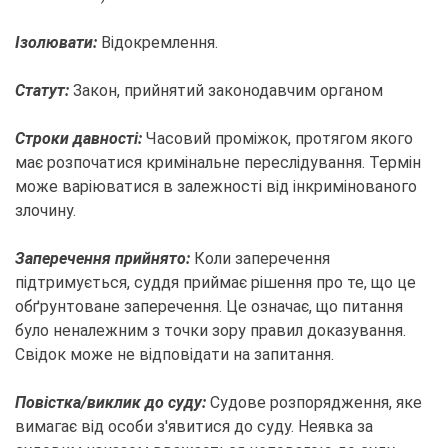
Ізолювати:
Відокремлення.
Статут:
Закон, прийнятий законодавчим органом
Строки давності:
Часовий проміжок, протягом якого
має розпочатися кримінальне переслідування. Термін
може варіюватися в залежності від інкримінованого
злочину.
Заперечення прийнято:
Коли заперечення
підтримується, суддя приймає рішення про те, що це
обґрунтоване заперечення. Це означає, що питання
було неналежним з точки зору правил доказування.
Свідок може не відповідати на запитання.
Повістка/виклик до суду:
Судове розпорядження, яке
вимагає від особи з'явитися до суду. Неявка за