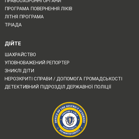
ПРАВООХОРОННІ ОРГАНИ
ПРОГРАМА ПОВЕРНЕННЯ ЛІКІВ
ЛІТНЯ ПРОГРАМА
ТРІАДА
ДІЙТЕ
ШАХРАЙСТВО
УПОВНОВАЖЕНИЙ РЕПОРТЕР
ЗНИКЛІ ДІТИ
НЕРОЗКРИТІ СПРАВИ / ДОПОМОГА ГРОМАДСЬКОСТІ
ДЕТЕКТИВНИЙ ПІДРОЗДІЛ ДЕРЖАВНОЇ ПОЛІЦІЇ