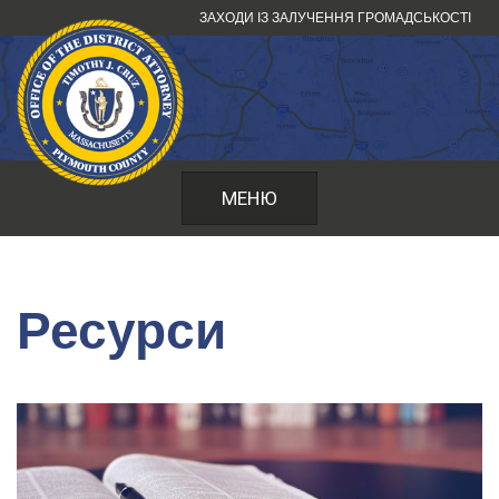
Перейти
ЗАХОДИ ІЗ ЗАЛУЧЕННЯ ГРОМАДСЬКОСТІ
до
змісту
МЕНЮ
Ресурси