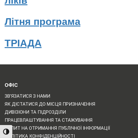
ліків
Літня програма
ТРІАДА
ОФІС
ЗВ'ЯЗАТИСЯ З НАМИ
ЯК ДІСТАТИСЯ ДО МІСЦЯ ПРИЗНАЧЕННЯ
ДИВІЗІОНИ ТА ПІДРОЗДІЛИ
ПРАЦЕВЛАШТУВАННЯ ТА СТАЖУВАННЯ
ЗАПИТ НА ОТРИМАННЯ ПУБЛІЧНОЇ ІНФОРМАЦІЇ
TOGGLE HIGH CONTRAST
ПОЛІТИКА КОНФІДЕНЦІЙНОСТІ