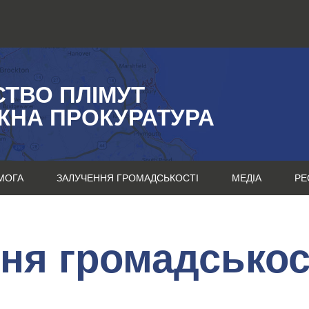
СТВО ПЛІМУТ
ЖНА ПРОКУРАТУРА
МОГА
ЗАЛУЧЕННЯ ГРОМАДСЬКОСТІ
МЕДІА
РЕ
ня громадськос