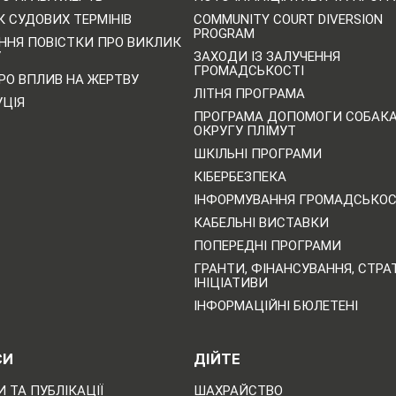
 СУДОВИХ ТЕРМІНІВ
COMMUNITY COURT DIVERSION
PROGRAM
ННЯ ПОВІСТКИ ПРО ВИКЛИК
У
ЗАХОДИ ІЗ ЗАЛУЧЕННЯ
ГРОМАДСЬКОСТІ
РО ВПЛИВ НА ЖЕРТВУ
ЛІТНЯ ПРОГРАМА
УЦІЯ
ПРОГРАМА ДОПОМОГИ СОБАК
ОКРУГУ ПЛІМУТ
ШКІЛЬНІ ПРОГРАМИ
КІБЕРБЕЗПЕКА
ІНФОРМУВАННЯ ГРОМАДСЬКОС
КАБЕЛЬНІ ВИСТАВКИ
ПОПЕРЕДНІ ПРОГРАМИ
ГРАНТИ, ФІНАНСУВАННЯ, СТРАТ
ІНІЦІАТИВИ
ІНФОРМАЦІЙНІ БЮЛЕТЕНІ
СИ
ДІЙТЕ
 ТА ПУБЛІКАЦІЇ
ШАХРАЙСТВО