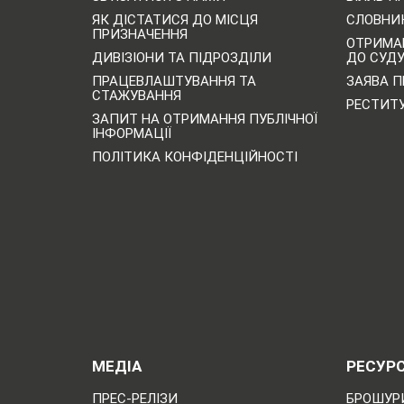
ЯК ДІСТАТИСЯ ДО МІСЦЯ
СЛОВНИК
ПРИЗНАЧЕННЯ
ОТРИМА
ДИВІЗІОНИ ТА ПІДРОЗДІЛИ
ДО СУД
ПРАЦЕВЛАШТУВАННЯ ТА
ЗАЯВА П
СТАЖУВАННЯ
РЕСТИТ
ЗАПИТ НА ОТРИМАННЯ ПУБЛІЧНОЇ
ІНФОРМАЦІЇ
ПОЛІТИКА КОНФІДЕНЦІЙНОСТІ
МЕДІА
РЕСУР
ПРЕС-РЕЛІЗИ
БРОШУРИ