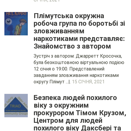
Плімутська окружна
робоча група по боротьбі зі
зловживанням
наркотиками представляє:
Знайомство з автором
Зустріч з автором: Джарретт Кросочка,
була безкоштовною віртуальною подією
12 січня о 19:00. Представлений
завданням зловживання наркотиками
округу Плімут ...|.
15 СІЧНЯ, 2021
Безпека людей похилого
віку з окружним
прокурором Тімом Крузом,
Центром для людей
похилого віку Даксбері та