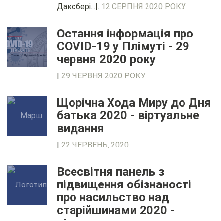
Даксбері...|.
12 СЕРПНЯ 2020 РОКУ
Остання інформація про
COVID-19 у Плімуті - 29
червня 2020 року
|
29 ЧЕРВНЯ 2020 РОКУ
Щорічна Хода Миру до Дня
батька 2020 - віртуальне
видання
|
22 ЧЕРВЕНЬ, 2020
Всесвітня панель з
підвищення обізнаності
про насильство над
старійшинами 2020 -