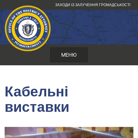
Перейти
ЗАХОДИ ІЗ ЗАЛУЧЕННЯ ГРОМАДСЬКОСТІ
до
змісту
МЕНЮ
Кабельні
виставки