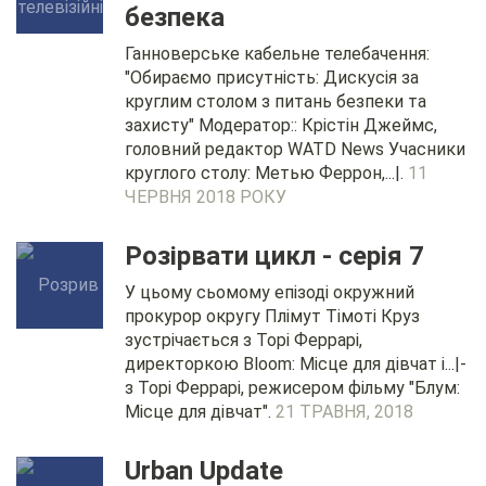
безпека
Ганноверське кабельне телебачення:
"Обираємо присутність: Дискусія за
круглим столом з питань безпеки та
захисту" Модератор:: Крістін Джеймс,
головний редактор WATD News Учасники
круглого столу: Метью Феррон,...|.
11
ЧЕРВНЯ 2018 РОКУ
Розірвати цикл - серія 7
У цьому сьомому епізоді окружний
прокурор округу Плімут Тімоті Круз
зустрічається з Торі Феррарі,
директоркою Bloom: Місце для дівчат і...|-
з Торі Феррарі, режисером фільму "Блум:
Місце для дівчат".
21 ТРАВНЯ, 2018
Urban Update