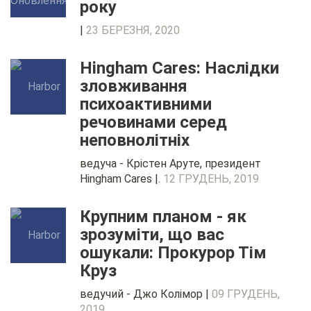
року
|
23 БЕРЕЗНЯ, 2020
Hingham Cares: Наслідки
зловживання
психоактивними
речовинами серед
неповнолітніх
ведуча - Крістен Аруте, президент
Hingham Cares |.
12 ГРУДЕНЬ, 2019
Крупним планом - як
зрозуміти, що вас
ошукали: Прокурор Тім
Круз
ведучий - Джо Колімор |
09 ГРУДЕНЬ,
2019