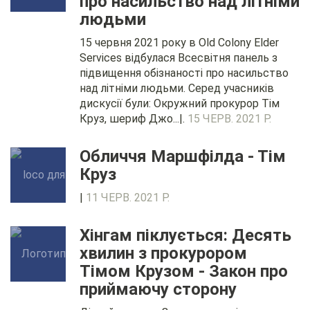
про насильство над літніми
людьми
15 червня 2021 року в Old Colony Elder
Services відбулася Всесвітня панель з
підвищення обізнаності про насильство
над літніми людьми. Серед учасників
дискусії були: Окружний прокурор Тім
Круз, шериф Джо...|.
15 ЧЕРВ. 2021 Р.
Обличчя Маршфілда - Тім
Круз
|
11 ЧЕРВ. 2021 Р.
Хінгам піклується: Десять
хвилин з прокурором
Тімом Крузом - Закон про
приймаючу сторону