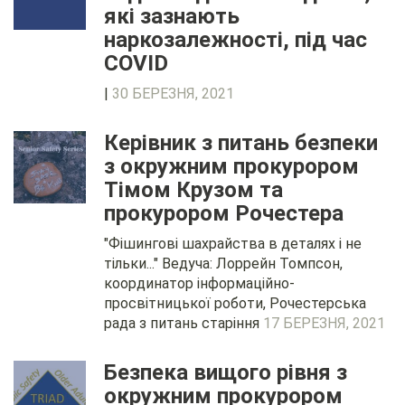
які зазнають
наркозалежності, під час
COVID
|
30 БЕРЕЗНЯ, 2021
Керівник з питань безпеки
з окружним прокурором
Тімом Крузом та
прокурором Рочестера
"Фішингові шахрайства в деталях і не
тільки..." Ведуча: Лоррейн Томпсон,
координатор інформаційно-
просвітницької роботи, Рочестерська
рада з питань старіння
17 БЕРЕЗНЯ, 2021
Безпека вищого рівня з
окружним прокурором