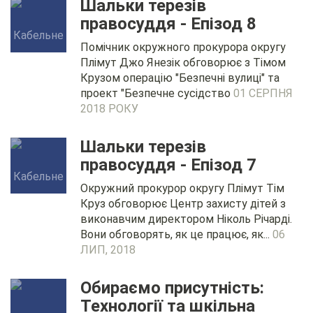
Шальки терезів
правосуддя - Епізод 8
Помічник окружного прокурора округу
Плімут Джо Янезік обговорює з Тімом
Крузом операцію "Безпечні вулиці" та
проект "Безпечне сусідство
01 СЕРПНЯ
2018 РОКУ
Шальки терезів
правосуддя - Епізод 7
Окружний прокурор округу Плімут Тім
Круз обговорює Центр захисту дітей з
виконавчим директором Ніколь Річарді.
Вони обговорять, як це працює, як...
06
ЛИП, 2018
Обираємо присутність:
Технології та шкільна