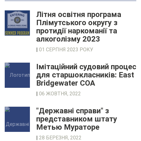
Літня освітня програма
Плімутського округу з
протидії наркоманії та
алкоголізму 2023
|
01 СЕРПНЯ 2023 РОКУ
Імітаційний судовий процес
для старшокласників: East
Bridgewater COA
|
06 ЖОВТНЯ, 2022
"Державні справи" з
представником штату
Метью Мураторе
|
28 БЕРЕЗНЯ, 2022