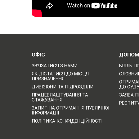
ОФІС
ДОПОМ
ЗВ'ЯЗАТИСЯ З НАМИ
БІЛЛЬ П
ЯК ДІСТАТИСЯ ДО МІСЦЯ
СЛОВНИК
ПРИЗНАЧЕННЯ
ОТРИМА
ДИВІЗІОНИ ТА ПІДРОЗДІЛИ
ДО СУД
ПРАЦЕВЛАШТУВАННЯ ТА
ЗАЯВА П
СТАЖУВАННЯ
РЕСТИТ
ЗАПИТ НА ОТРИМАННЯ ПУБЛІЧНОЇ
ІНФОРМАЦІЇ
ПОЛІТИКА КОНФІДЕНЦІЙНОСТІ