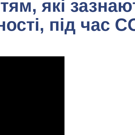
тям, які зазнаю
ості, під час C