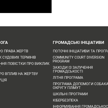
ОГА
ГРОМАДСЬКІ ІНІЦІАТИВИ
РО ПРАВА ЖЕРТВ
ПОТОЧНІ ІНІЦІАТИВИ ТА ПРОГ
 СУДОВИХ ТЕРМІНІВ
COMMUNITY COURT DIVERSION
PROGRAM
ННЯ ПОВІСТКИ ПРО ВИКЛИК
У
ЗАХОДИ ІЗ ЗАЛУЧЕННЯ
ГРОМАДСЬКОСТІ
РО ВПЛИВ НА ЖЕРТВУ
ЛІТНЯ ПРОГРАМА
УЦІЯ
ПРОГРАМА ДОПОМОГИ СОБАК
ОКРУГУ ПЛІМУТ
ШКІЛЬНІ ПРОГРАМИ
КІБЕРБЕЗПЕКА
ІНФОРМУВАННЯ ГРОМАДСЬКОС