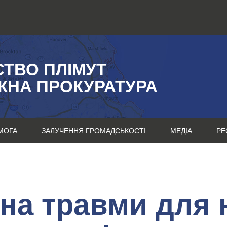
СТВО ПЛІМУТ
ЖНА ПРОКУРАТУРА
МОГА
ЗАЛУЧЕННЯ ГРОМАДСЬКОСТІ
МЕДІА
РЕ
 на травми для