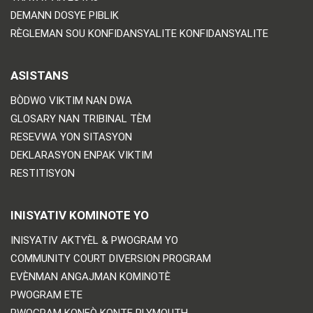
DEMANN DOSYE PIBLIK
RÈGLEMAN SOU KONFIDANSYALITE KONFIDANSYALITE
ASISTANS
BÒDWO VIKTIM NAN DWA
GLOSARY NAN TRIBINAL TÈM
RESEVWA YON SITASYON
DEKLARASYON ENPAK VIKTIM
RESTITISYON
INISYATIV KOMINOTE YO
INISYATIV AKTYÈL & PWOGRAM YO
COMMUNITY COURT DIVERSION PROGRAM
EVÈNMAN ANGAJMAN KOMINOTÈ
PWOGRAM ETE
PWOGRAM KONFÒ KONTE PLYMOUTH