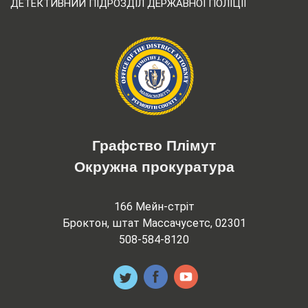
ДЕТЕКТИВНИЙ ПІДРОЗДІЛ ДЕРЖАВНОЇ ПОЛІЦІЇ
Графство Плімут
Окружна прокуратура
166 Мейн-стріт
Броктон, штат Массачусетс, 02301
508-584-8120