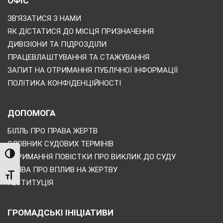
ОФІС
ЗВ'ЯЗАТИСЯ З НАМИ
ЯК ДІСТАТИСЯ ДО МІСЦЯ ПРИЗНАЧЕННЯ
ДИВІЗІОНИ ТА ПІДРОЗДІЛИ
ПРАЦЕВЛАШТУВАННЯ ТА СТАЖУВАННЯ
ЗАПИТ НА ОТРИМАННЯ ПУБЛІЧНОЇ ІНФОРМАЦІЇ
ПОЛІТИКА КОНФІДЕНЦІЙНОСТІ
ДОПОМОГА
БІЛЛЬ ПРО ПРАВА ЖЕРТВ
СЛОВНИК СУДОВИХ ТЕРМІНІВ
TOGGLE HIGH CONTRAST
ОТРИМАННЯ ПОВІСТКИ ПРО ВИКЛИК ДО СУДУ
ЗАЯВА ПРО ВПЛИВ НА ЖЕРТВУ
TOGGLE FONT SIZE
РЕСТИТУЦІЯ
ГРОМАДСЬКІ ІНІЦІАТИВИ