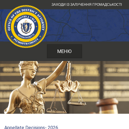
Перейти
ЗАХОДИ ІЗ ЗАЛУЧЕННЯ ГРОМАДСЬКОСТІ
до
змісту
МЕНЮ
Appellate Decisions- 2026