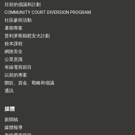
目前的倡議和計劃
COMMUNITY COURT DIVERSION PROGRAM
社區參與活動
暑期專案
普利茅斯縣慰安犬計劃
校本課程
網路安全
公眾意識
有線電視節目
以前的專案
贈款、資金、戰略和倡議
通訊
媒體
新聞稿
媒體報導