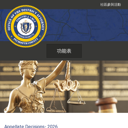
跳
社區參與活動
到
內
容
功能表
Appellate Decisions- 2026