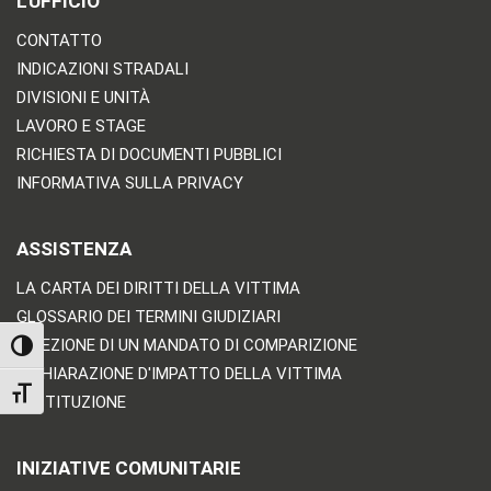
L'UFFICIO
CONTATTO
INDICAZIONI STRADALI
DIVISIONI E UNITÀ
LAVORO E STAGE
RICHIESTA DI DOCUMENTI PUBBLICI
INFORMATIVA SULLA PRIVACY
ASSISTENZA
LA CARTA DEI DIRITTI DELLA VITTIMA
GLOSSARIO DEI TERMINI GIUDIZIARI
RICEZIONE DI UN MANDATO DI COMPARIZIONE
TOGGLE HIGH CONTRAST
DICHIARAZIONE D'IMPATTO DELLA VITTIMA
TOGGLE FONT SIZE
RESTITUZIONE
INIZIATIVE COMUNITARIE