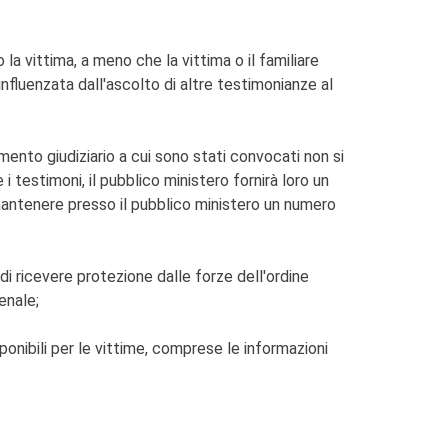
 la vittima, a meno che la vittima o il familiare
fluenzata dall'ascolto di altre testimonianze al
mento giudiziario a cui sono stati convocati non si
i testimoni, il pubblico ministero fornirà loro un
mantenere presso il pubblico ministero un numero
 di ricevere protezione dalle forze dell'ordine
enale;
isponibili per le vittime, comprese le informazioni