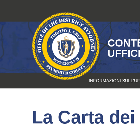
Vai
al
contenuto
CONTE
UFFIC
INFORMAZIONI SULL'UF
La Carta dei d