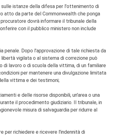
a sulle istanze della difesa per l'ottenimento di
 altro atto da parte del Commonwealth che ponga
procuratore dovrà informare il tribunale della
conferire con il pubblico ministero non include
izia penale. Dopo l'approvazione di tale richiesta da
libertà vigilata o al sistema di correzione può
go di lavoro o di scuola della vittima, di un familiare
o condizioni per mantenere una divulgazione limitata
ella vittima e dei testimoni;
ziamenti e delle risorse disponibili, un'area o una
rante il procedimento giudiziario. Il tribunale, in
agionevole misura di salvaguardia per ridurre al
e per richiedere e ricevere l'indennità di