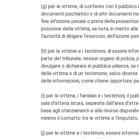
(g) per le vittime, di conferire con il pubblico
documenti psichiatrici o di altri documenti r
fine all'azione penale o prima della presenta
posizione della vittima, se nota, in merito all
l'autorità di dirigere l'esercizio dell'azione pen
(h) per le vittime e i testimoni, di essere info
parte del tribunale, nessun organo di polizia,
divulgare o dichiarare in pubblica udienza, se no
della vittima o di un testimone, salvo diversa 
delle informazioni, come ritiene opportuno per 
(i) per le vittime, i familiari e i testimoni, il
sala d'attesa sicura, separata dall'area d'attes
base agli stanziamenti e alle risorse disponibi
minimo il contatto tra le vittime e l'imputato, 
(j) per le vittime e i testimoni, essere inform