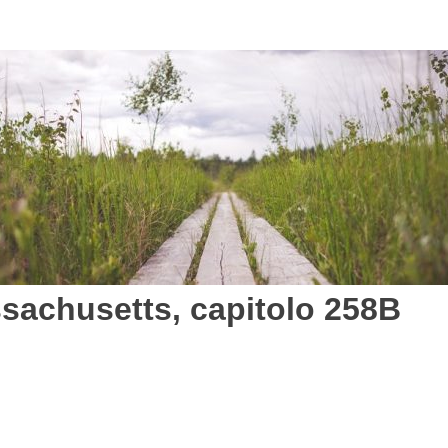
ssachusetts, capitolo 258B