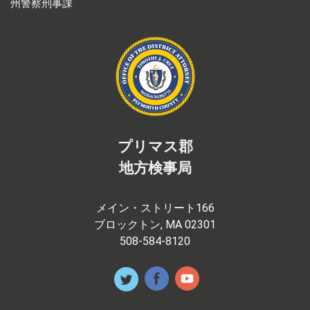
州警察刑事課
プリマス郡
地方検事局
メイン・ストリート166
ブロックトン, MA 02301
508-584-8120