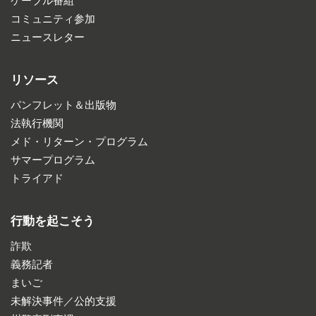
ケーブル番組
コミュニティ参加
ニュースレター
リソース
パンフレット＆出版物
法執行機関
メド・リターン・プログラム
サマープログラム
トライアド
行動を起こそう
詐欺
義務記者
まいご
未解決事件／公的支援